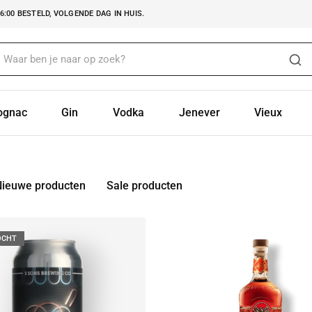
:00 BESTELD, VOLGENDE DAG IN HUIS.
ognac
Gin
Vodka
Jenever
Vieux
Nieuwe producten
Sale producten
OCHT