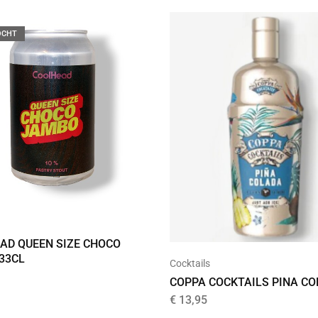
OCHT
AD QUEEN SIZE CHOCO
33CL
Cocktails
COPPA COCKTAILS PINA C
€
13,95