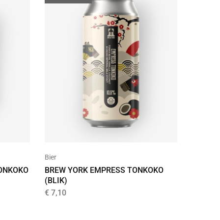
Bier
TONKOKO
BREW YORK EMPRESS TONKOKO
(BLIK)
€
7,10