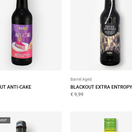
Barrel Aged
UT ANTI-CAKE
BLACKOUT EXTRA ENTROPY
€
9,99
OCHT