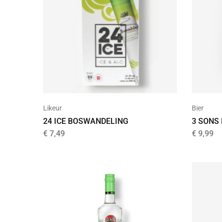
Likeur
Bier
24 ICE BOSWANDELING
3 SONS
€
7,49
€
9,99