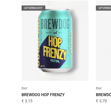
UITVERKOCHT
UITVERK
Bier
Bier
BREWDOG HOP FRENZY
BREWDO
€
3,15
€
3,70