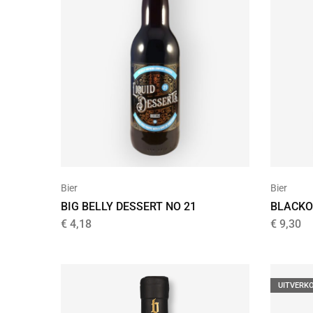
Bier
Bier
BIG BELLY DESSERT NO 21
BLACKO
€
4,18
€
9,30
UITVERK