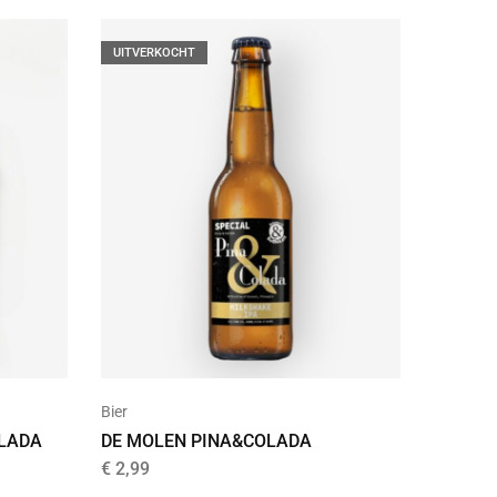
UITVERKOCHT
Bier
OLADA
DE MOLEN PINA&COLADA
€
2,99