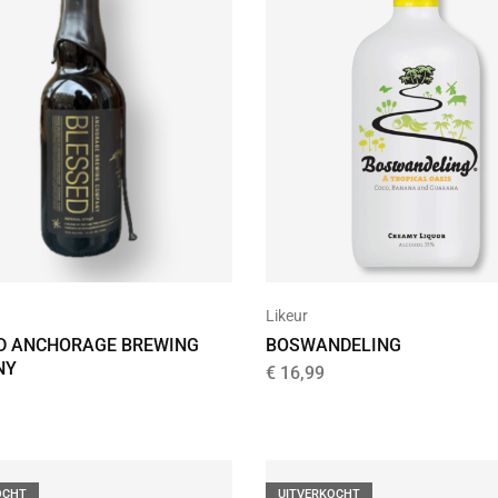
Likeur
D ANCHORAGE BREWING
BOSWANDELING
NY
€
16,99
OCHT
UITVERKOCHT