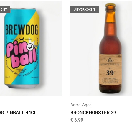
OCHT
UITVERKOCHT
Barrel Aged
G PINBALL 44CL
BRONCKHORSTER 39
€
6,99