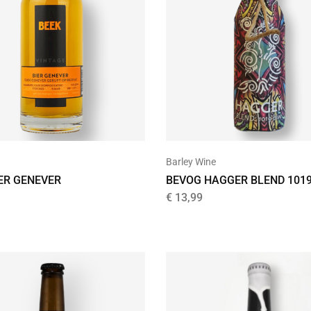
Barley Wine
IER GENEVER
BEVOG HAGGER BLEND 1019
€
13,99