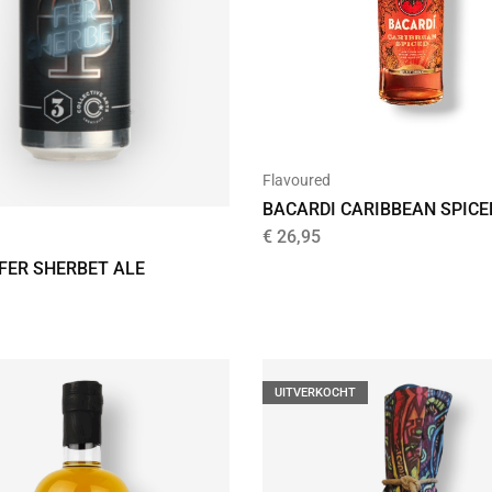
Flavoured
BACARDI CARIBBEAN SPICE
€
26,95
 FER SHERBET ALE
UITVERKOCHT