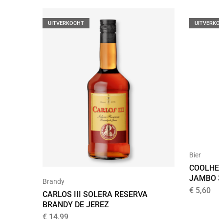
UITVERKOCHT
UITVERK
Bier
COOLHE
JAMBO 
Brandy
€
5,60
CARLOS III SOLERA RESERVA
BRANDY DE JEREZ
€
14,99