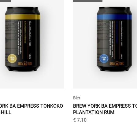
Bier
ORK BA EMPRESS TONKOKO
BREW YORK BA EMPRESS 
 HILL
PLANTATION RUM
€
7,10