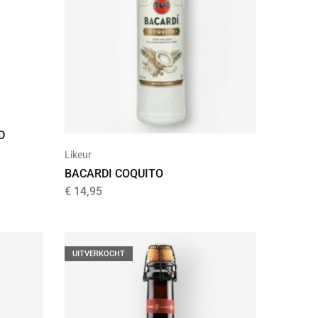
D
Likeur
BACARDI COQUITO
€
14,95
UITVERKOCHT