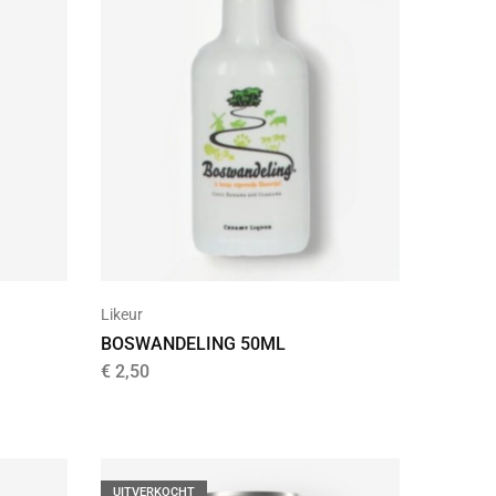
Likeur
BOSWANDELING 50ML
€
2,50
UITVERKOCHT