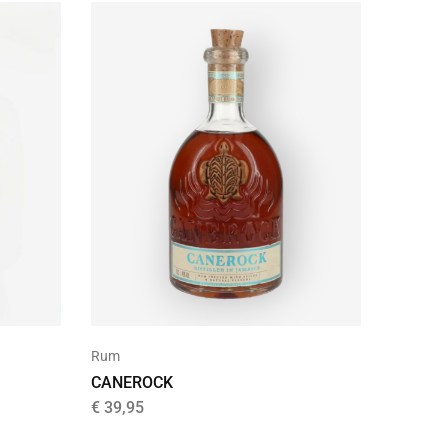
Rum
CANEROCK
€
39,95