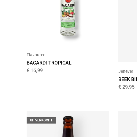
Flavoured
BACARDI TROPICAL
€
16,99
Jenever
BEEK B
€
29,95
UITVERKOCHT