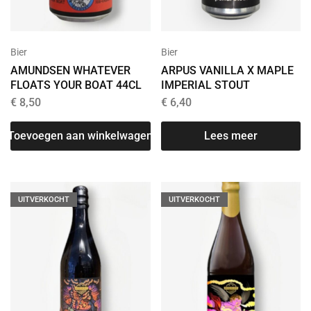
Bier
Bier
AMUNDSEN WHATEVER
ARPUS VANILLA X MAPLE
FLOATS YOUR BOAT 44CL
IMPERIAL STOUT
€
8,50
€
6,40
Toevoegen aan winkelwagen
Lees meer
UITVERKOCHT
UITVERKOCHT