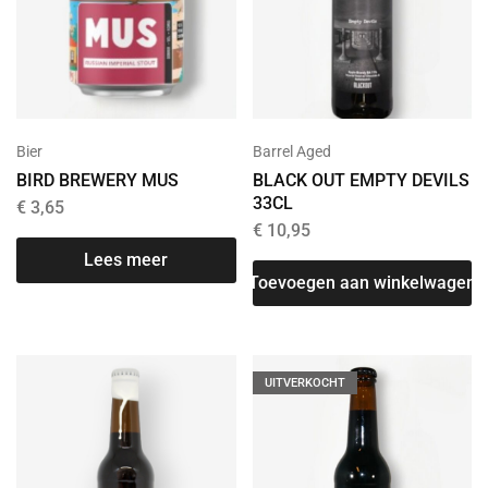
Bier
Barrel Aged
BIRD BREWERY MUS
BLACK OUT EMPTY DEVILS
33CL
€
3,65
€
10,95
Lees meer
Toevoegen aan winkelwagen
UITVERKOCHT