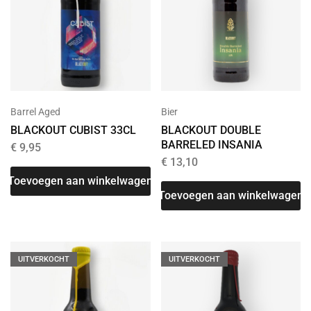
Barrel Aged
Bier
BLACKOUT CUBIST 33CL
BLACKOUT DOUBLE
BARRELED INSANIA
€
9,95
€
13,10
Toevoegen aan winkelwagen
Toevoegen aan winkelwagen
UITVERKOCHT
UITVERKOCHT