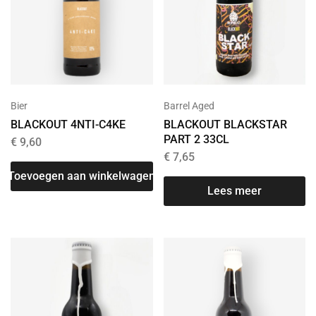
Bier
Barrel Aged
BLACKOUT 4NTI-C4KE
BLACKOUT BLACKSTAR
PART 2 33CL
€
9,60
€
7,65
Toevoegen aan winkelwagen
Lees meer