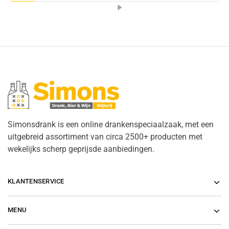
Simonsdrank is een online drankenspeciaalzaak, met een
uitgebreid assortiment van circa 2500+ producten met
wekelijks scherp geprijsde aanbiedingen.
KLANTENSERVICE
MENU