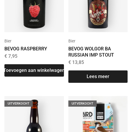
Bier
Bier
BEVOG RASPBERRY
BEVOG WOLGOR BA
RUSSIAN IMP STOUT
€
7,95
€
13,85
Toevoegen aan winkelwagen
Lees meer
UITVERKOCHT
UITVERKOCHT