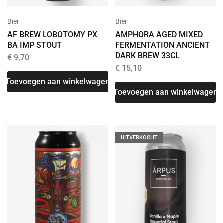
Bier
Bier
AF BREW LOBOTOMY PX
AMPHORA AGED MIXED
BA IMP STOUT
FERMENTATION ANCIENT
DARK BREW 33CL
€
9,70
€
15,10
Toevoegen aan winkelwagen
Toevoegen aan winkelwagen
UITVERKOCHT