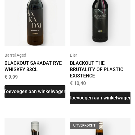
Barrel Aged
Bier
BLACKOUT SAKADAT RYE
BLACKOUT THE
WHISKEY 33CL
BRUTALITY OF PLASTIC
EXISTENCE
€
9,99
€
10,40
Toevoegen aan winkelwagen
Toevoegen aan winkelwagen
UITVERKOCHT