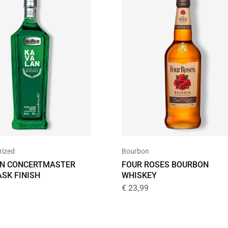
rized
Bourbon
N CONCERTMASTER
FOUR ROSES BOURBON
ASK FINISH
WHISKEY
€
23,99