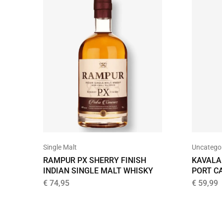
Uncatego
Single Malt
KAVALA
RAMPUR PX SHERRY FINISH
PORT C
INDIAN SINGLE MALT WHISKY
€
59,99
€
74,95