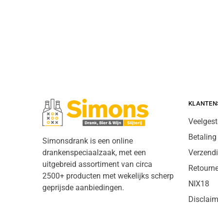
KLANTEN
Veelgest
Betaling
Simonsdrank is een online
drankenspeciaalzaak, met een
Verzend
uitgebreid assortiment van circa
Retourn
2500+ producten met wekelijks scherp
NIX18
geprijsde aanbiedingen.
Disclaim