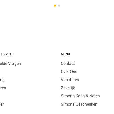
SERVICE
MENU
elde Vragen
Contact
Over Ons
ing
Vacatures
eren
Zakelijk
Simons Kaas & Noten
er
Simons Geschenken