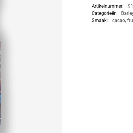
Artikelnummer:
9
Categorieën
Barle
Smaak:
cacao
,
fru