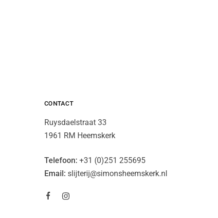
CONTACT
Ruysdaelstraat 33
1961 RM Heemskerk
Telefoon:
+31 (0)251 255695
Email:
slijterij@simonsheemskerk.nl