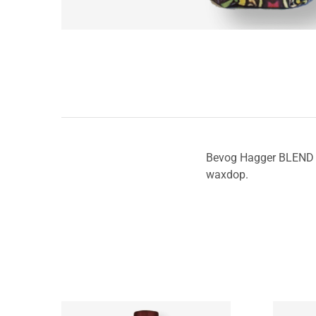
Bevog Hagger BLEND 1
waxdop.