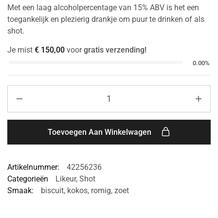
Met een laag alcoholpercentage van 15% ABV is het een
toegankelijk en plezierig drankje om puur te drinken of als
shot.
Je mist
€
150,00
voor
gratis verzending!
0.00%
Toevoegen Aan Winkelwagen
Artikelnummer:
42256236
Categorieën
Likeur
,
Shot
Smaak:
biscuit
,
kokos
,
romig
,
zoet