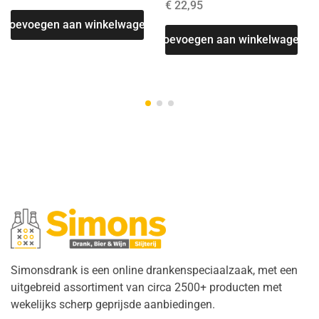
€
22,95
T
Toevoegen aan winkelwagen
Toevoegen aan winkelwagen
Simonsdrank is een online drankenspeciaalzaak, met een
uitgebreid assortiment van circa 2500+ producten met
wekelijks scherp geprijsde aanbiedingen.