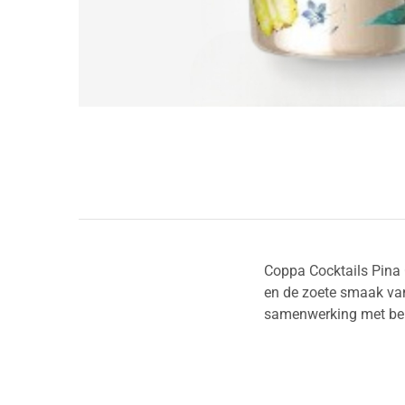
Coppa Cocktails Pina 
en de zoete smaak van 
samenwerking met bek