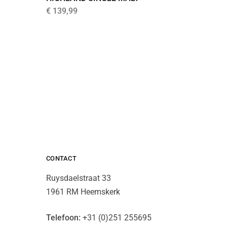
€
139,99
€
55,99
CONTACT
Ruysdaelstraat 33
1961 RM Heemskerk
Telefoon:
+31 (0)251 255695