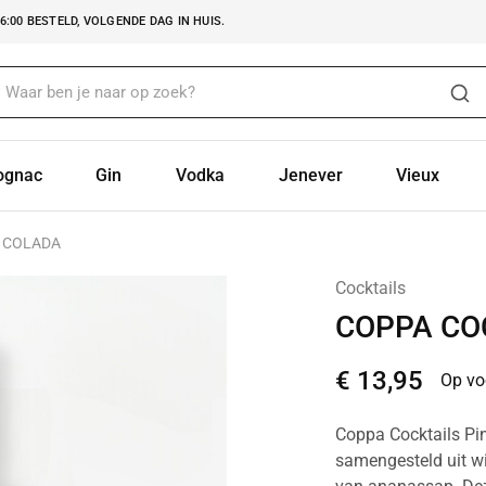
:00 BESTELD, VOLGENDE DAG IN HUIS.
ognac
Gin
Vodka
Jenever
Vieux
A COLADA
Cocktails
COPPA CO
€
13,95
Op vo
Coppa Cocktails Pin
samengesteld uit w