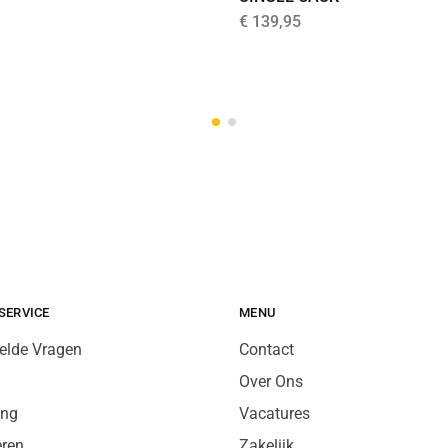
€
139,95
SERVICE
MENU
elde Vragen
Contact
Over Ons
ing
Vacatures
eren
Zakelijk