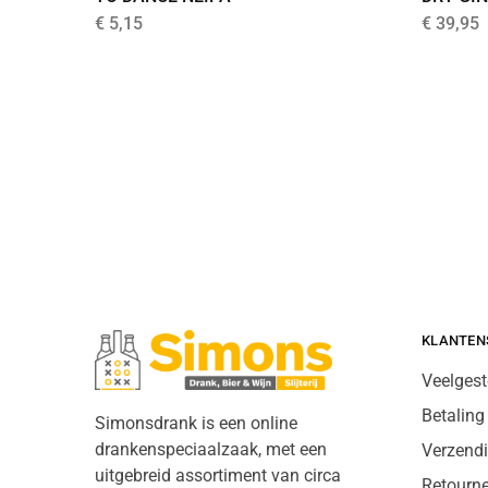
€
5,15
€
39,95
KLANTEN
Veelgest
Betaling
Simonsdrank is een online
drankenspeciaalzaak, met een
Verzend
uitgebreid assortiment van circa
Retourn