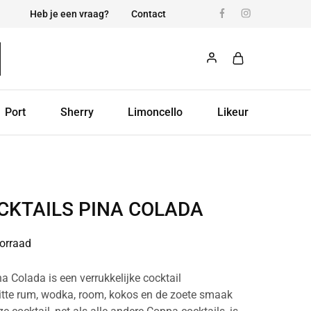
Heb je een vraag?
Contact
Port
Sherry
Limoncello
Likeur
CKTAILS PINA COLADA
orraad
a Colada is een verrukkelijke cocktail
itte rum, wodka, room, kokos en de zoete smaak