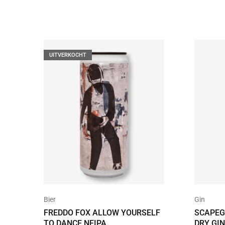
UITVERKOCHT
Bier
Gin
FREDDO FOX ALLOW YOURSELF
SCAPEG
TO DANCE NEIPA
DRY GIN