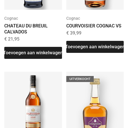
Cognac
Cognac
CHATEAU DU BREUIL
COURVOISIER COGNAC VS
CALVADOS
€
39,99
€
21,95
Toevoegen aan winkelwagen
Toevoegen aan winkelwagen
UITVERKOCHT