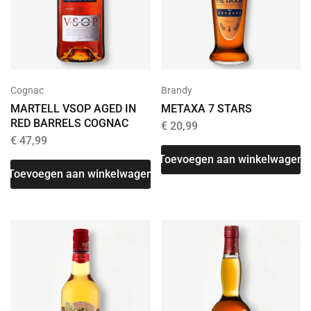
Cognac
Brandy
MARTELL VSOP AGED IN
METAXA 7 STARS
RED BARRELS COGNAC
€
20,99
€
47,99
Toevoegen aan winkelwagen
Toevoegen aan winkelwagen