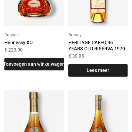
Cognac
Brandy
Hennessy XO
HERITAGE CAFFO 46
YEARS OLD RISERVA 1970
€
220,00
€
39,95
Toevoegen aan winkelwagen
Lees meer