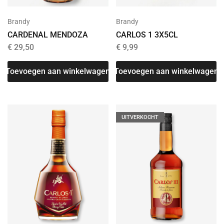
Brandy
Brandy
CARDENAL MENDOZA
CARLOS 1 3X5CL
€
29,50
€
9,99
Toevoegen aan winkelwagen
Toevoegen aan winkelwagen
UITVERKOCHT