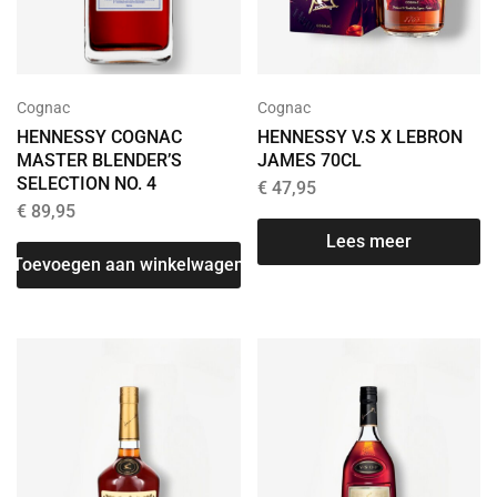
Cognac
Cognac
HENNESSY COGNAC
HENNESSY V.S X LEBRON
MASTER BLENDER’S
JAMES 70CL
SELECTION NO. 4
€
47,95
€
89,95
Lees meer
Toevoegen aan winkelwagen