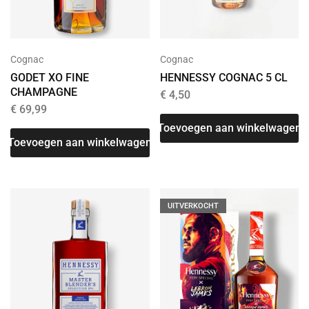
Cognac
Cognac
GODET XO FINE
HENNESSY COGNAC 5 CL
CHAMPAGNE
€
4,50
€
69,99
Toevoegen aan winkelwagen
Toevoegen aan winkelwagen
UITVERKOCHT