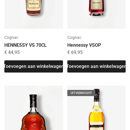
Cognac
Cognac
HENNESSY VS 70CL
Hennessy VSOP
€
44,95
€
69,95
Toevoegen aan winkelwagen
Toevoegen aan winkelwagen
UITVERKOCHT