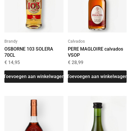
Brandy
Calvados
OSBORNE 103 SOLERA
PERE MAGLOIRE calvados
70CL
VSOP
€
14,95
€
28,99
Toevoegen aan winkelwagen
Toevoegen aan winkelwagen