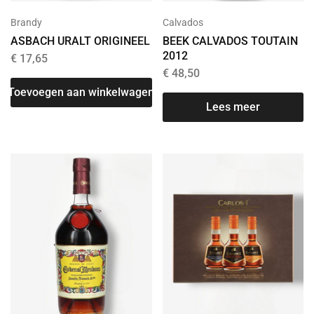
Brandy
Calvados
ASBACH URALT ORIGINEEL
BEEK CALVADOS TOUTAIN
2012
€
17,65
€
48,50
Toevoegen aan winkelwagen
Lees meer