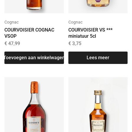
Cognac
Cognac
COURVOISIER COGNAC
COURVOISIER VS ***
VSOP
miniatuur 5cl
€
47,99
€
3,75
Toevoegen aan winkelwagen
Lees meer