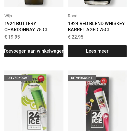
Wijn
Rood
1924 BUTTERY
1924 RED BLEND WHISKEY
CHARDONNAY 75 CL
BARREL AGED 75CL
€
19,95
€
22,95
Toevoegen aan winkelwagen
Lees meer
UITVERKOCHT
UITVERKOCHT