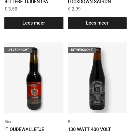
BITTERE TIJDEN IPA
LOCKDOWN SAISON
€
3,50
€
2,99
Lees meer
Lees meer
UITVERKOCHT
UITVERKOCHT
Bier
Bier
‘T OUDEWALLETJE
100 WATT 400 VOLT