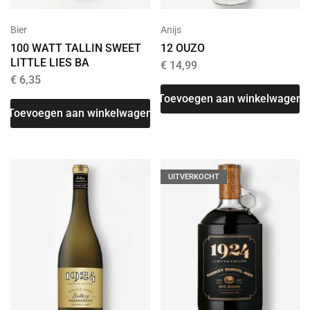
Bier
Anijs
100 WATT TALLIN SWEET
12 OUZO
LITTLE LIES BA
€
14,99
€
6,35
Toevoegen aan winkelwagen
Toevoegen aan winkelwagen
UITVERKOCHT