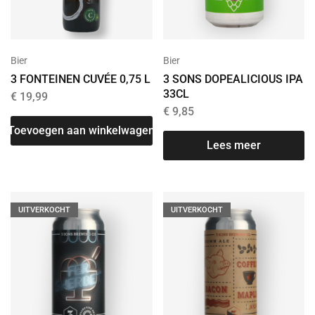
Bier
Bier
3 FONTEINEN CUVÉE 0,75 L
3 SONS DOPEALICIOUS IPA
33CL
€
19,99
€
9,85
Toevoegen aan winkelwagen
Lees meer
UITVERKOCHT
UITVERKOCHT