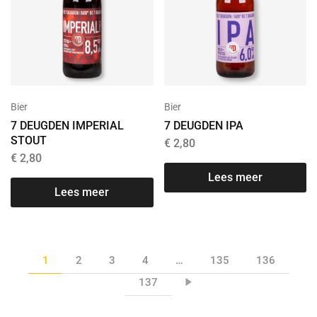
Bier
Bier
7 DEUGDEN IMPERIAL
7 DEUGDEN IPA
STOUT
€
2,80
€
2,80
Lees meer
Lees meer
1
2
3
4
…
135
136
137