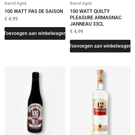
Barrel Aged
Barrel Aged
100 WATT QUILTY
100 WATT PAS DE SAISON
PLEASURE ARMAGNAC
€
4,99
JANNEAU 33CL
€
4,99
Toevoegen aan winkelwagen
Toevoegen aan winkelwagen