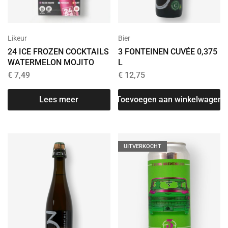
Likeur
Bier
24 ICE FROZEN COCKTAILS
3 FONTEINEN CUVÉE 0,375
WATERMELON MOJITO
L
€
7,49
€
12,75
Lees meer
Toevoegen aan winkelwagen
UITVERKOCHT