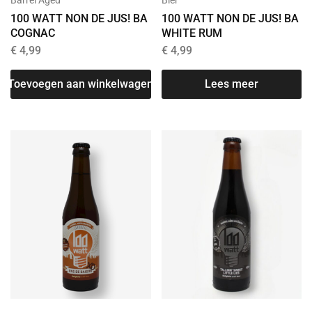
Barrel Aged
Bier
100 WATT NON DE JUS! BA
100 WATT NON DE JUS! BA
COGNAC
WHITE RUM
€
4,99
€
4,99
Toevoegen aan winkelwagen
Lees meer