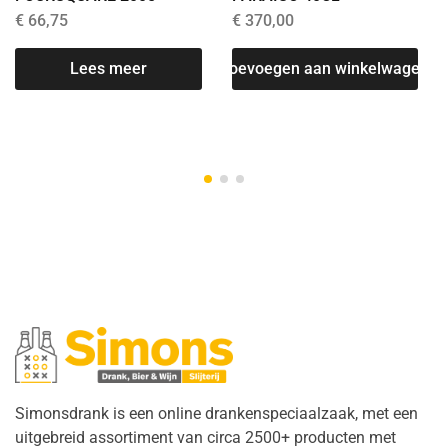
€
66,75
€
370,00
Lees meer
Toevoegen aan winkelwagen
T
Simonsdrank is een online drankenspeciaalzaak, met een
uitgebreid assortiment van circa 2500+ producten met