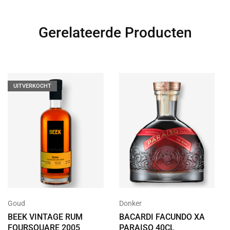
Gerelateerde Producten
UITVERKOCHT
Goud
Donker
BEEK VINTAGE RUM
BACARDI FACUNDO XA
FOURSQUARE 2005
PARAISO 40CL