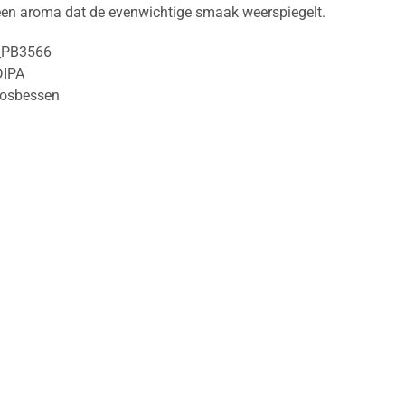
 een aroma dat de evenwichtige smaak weerspiegelt.
_PB3566
DIPA
osbessen