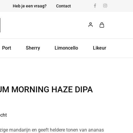
Heb je een vraag?
Contact
Port
Sherry
Limoncello
Likeur
IUM MORNING HAZE DIPA
ocht
zige mandarijn en geeft heldere tonen van ananas