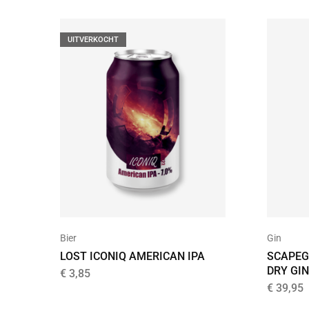
UITVERKOCHT
Bier
Gin
LOST ICONIQ AMERICAN IPA
SCAPEG
DRY GIN
€
3,85
€
39,95