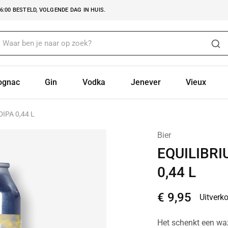
:00 BESTELD, VOLGENDE DAG IN HUIS.
ognac
Gin
Vodka
Jenever
Vieux
IPA 0,44 L
Bier
EQUILIBR
0,44 L
€
9,95
Uitverk
Het schenkt een wa