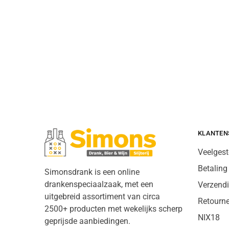
KLANTEN
Veelgest
Betaling
Simonsdrank is een online
drankenspeciaalzaak, met een
Verzend
uitgebreid assortiment van circa
Retourn
2500+ producten met wekelijks scherp
NIX18
geprijsde aanbiedingen.