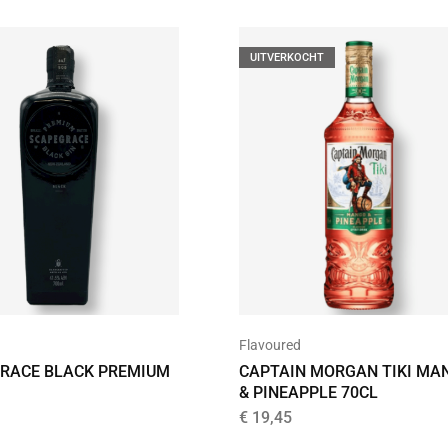
UITVERKOCHT
Flavoured
CAPTAIN MORGAN TIKI MA
RACE BLACK PREMIUM
& PINEAPPLE 70CL
€
19,45