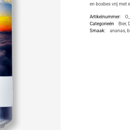
en bosbes vrij met
Artikelnummer:
O
Categorieën
Bier
,
Smaak:
ananas
,
b