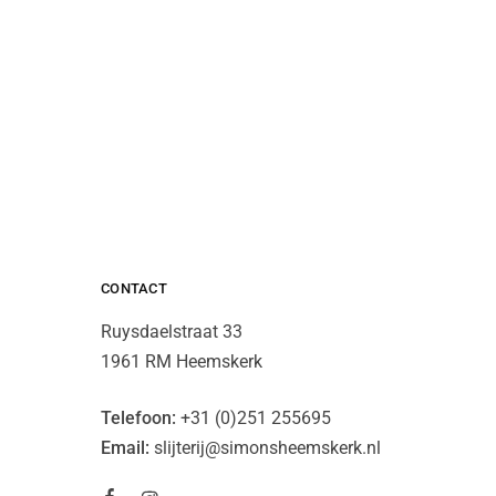
CONTACT
Ruysdaelstraat 33
1961 RM Heemskerk
Telefoon:
+31 (0)251 255695
Email:
slijterij@simonsheemskerk.nl