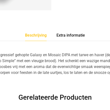
Beschrijving
Extra informatie
agressief gehopte Galaxy en Mosaic DIPA met tarwe en haver (d
So Simple” met een vleugje brood). Het schenkt een wazige manda
osbes vrij met een aroma dat de evenwichtige smaak weerspiegelt
orpen voor feesten in de late uurtjes, los te laten en de snooze 
Gerelateerde Producten