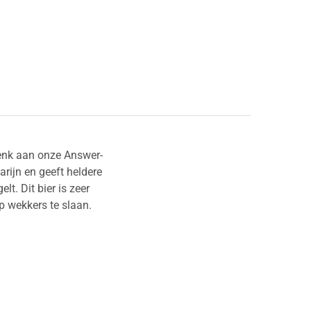
enk aan onze Answer-
rijn en geeft heldere
. Dit bier is zeer
op wekkers te slaan.