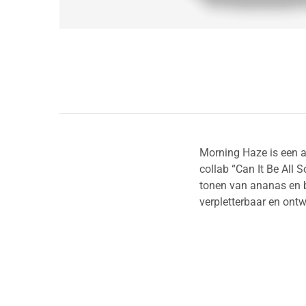
Morning Haze is een 
collab “Can It Be All 
tonen van ananas en b
verpletterbaar en ontw