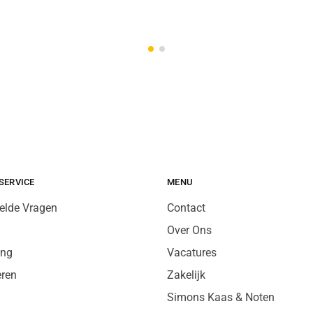
SERVICE
MENU
elde Vragen
Contact
Over Ons
ing
Vacatures
eren
Zakelijk
Simons Kaas & Noten