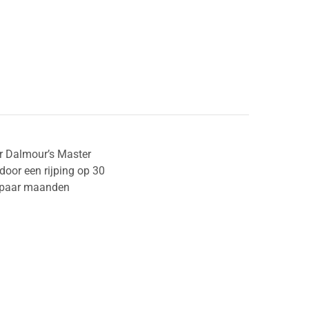
or Dalmour’s Master
 door een rijping op 30
en paar maanden