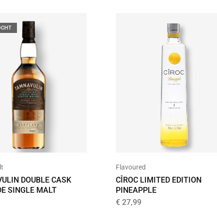
OCHT
lt
Flavoured
ULIN DOUBLE CASK
CÎROC LIMITED EDITION
DE SINGLE MALT
PINEAPPLE
€
27,99