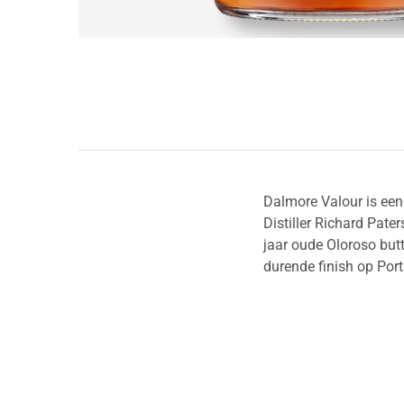
Dalmore Valour is een
Distiller Richard Pater
jaar oude Oloroso but
durende finish op Por