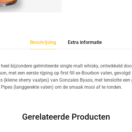
Beschrijving
Extra informatie
 heel bijzondere gelimiteerde single malt whisky, ontwikkeld do
son, met een eerste rijping op first fill ex-Bourbon vaten, gevolgd
ts (kleine sherry vaatjes) van Gonzales Byass, met tenslotte e
t Pipes (langgerekte vaten) om de smaak mooi af te ronden.
Gerelateerde Producten