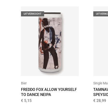
UITVERKOCHT
UITVERK
Bier
Single Ma
FREDDO FOX ALLOW YOURSELF
TAMNAV
TO DANCE NEIPA
SPEYSI
€
5,15
€
28,99