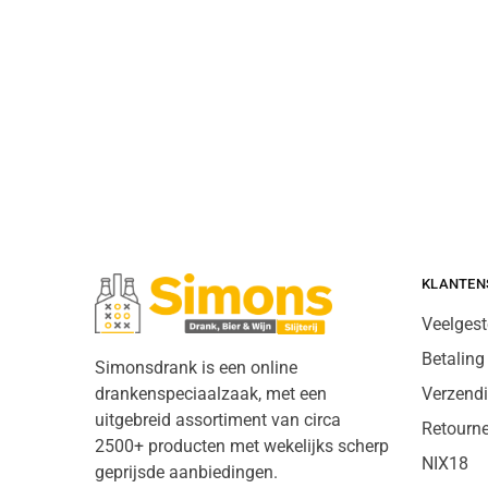
KLANTEN
Veelgest
Betaling
Simonsdrank is een online
drankenspeciaalzaak, met een
Verzend
uitgebreid assortiment van circa
Retourn
2500+ producten met wekelijks scherp
NIX18
geprijsde aanbiedingen.