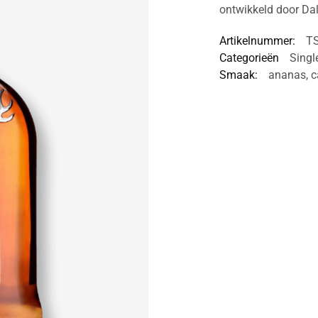
ontwikkeld door Dal
Artikelnummer:
T
Categorieën
Singl
Smaak:
ananas
,
c