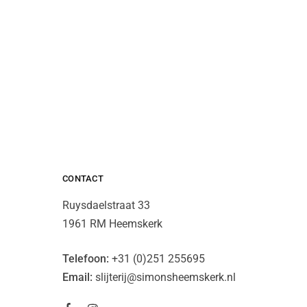
CONTACT
Ruysdaelstraat 33
1961 RM Heemskerk
Telefoon:
+31 (0)251 255695
Email:
slijterij@simonsheemskerk.nl