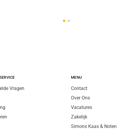
SERVICE
MENU
elde Vragen
Contact
Over Ons
ing
Vacatures
eren
Zakelijk
Simons Kaas & Noten