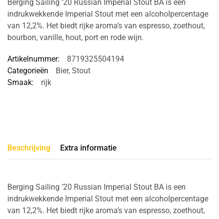
Berging Sailing ’20 Russian Imperial Stout BA is een
indrukwekkende Imperial Stout met een alcoholpercentage
van 12,2%. Het biedt rijke aroma’s van espresso, zoethout,
bourbon, vanille, hout, port en rode wijn.
Artikelnummer:
8719325504194
Categorieën
Bier
,
Stout
Smaak:
rijk
Beschrijving
Extra informatie
Berging Sailing ’20 Russian Imperial Stout BA is een
indrukwekkende Imperial Stout met een alcoholpercentage
van 12,2%. Het biedt rijke aroma’s van espresso, zoethout,