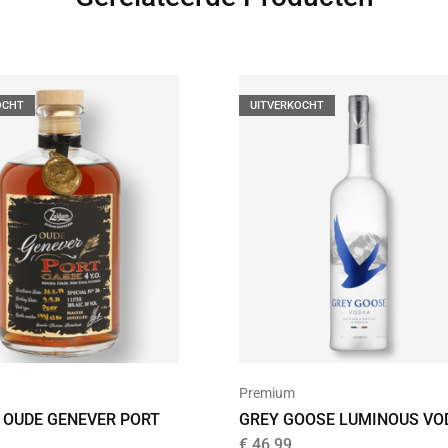
OCHT
UITVERKOCHT
Premium
 OUDE GENEVER PORT
GREY GOOSE LUMINOUS VO
€
46,99