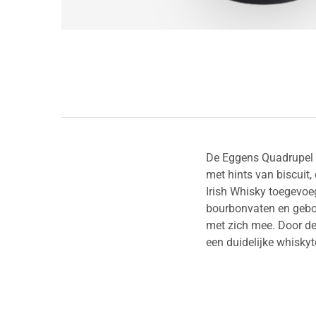
De Eggens Quadrupel is
met hints van biscuit,
Irish Whisky toegevoe
bourbonvaten en gebott
met zich mee. Door de
een duidelijke whiskyt