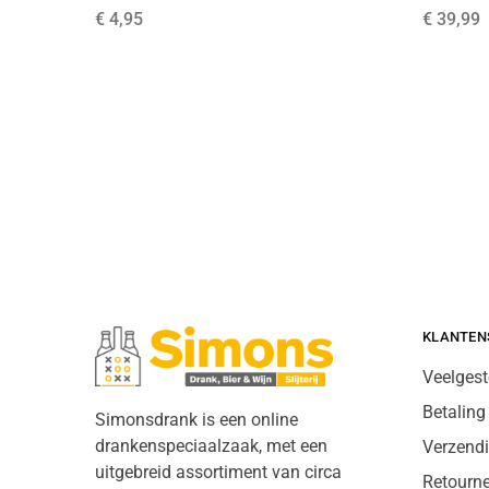
€
4,95
€
39,99
KLANTEN
Veelgest
Betaling
Simonsdrank is een online
drankenspeciaalzaak, met een
Verzend
uitgebreid assortiment van circa
Retourn