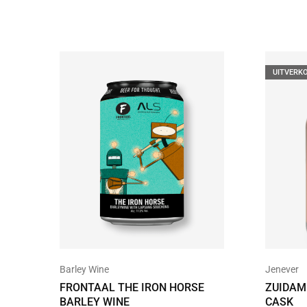
UITVERK
Barley Wine
Jenever
FRONTAAL THE IRON HORSE
ZUIDAM
BARLEY WINE
CASK