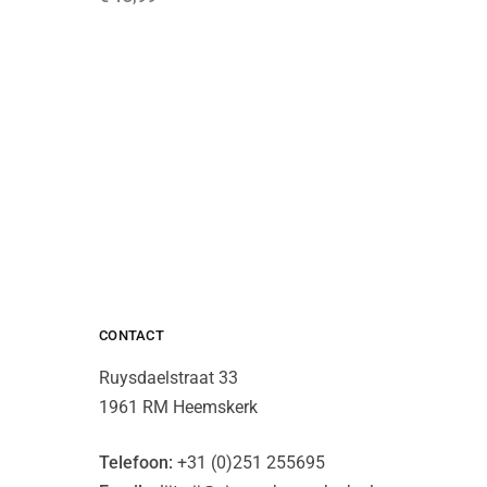
€
29,99
CONTACT
Ruysdaelstraat 33
1961 RM Heemskerk
Telefoon:
+31 (0)251 255695