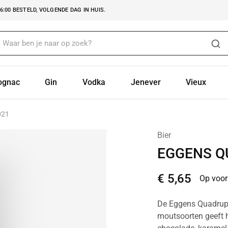
:00 BESTELD, VOLGENDE DAG IN HUIS.
ognac
Gin
Vodka
Jenever
Vieux
021
Bier
EGGENS Q
€
5,65
Op voor
De Eggens Quadrupel
moutsoorten geeft he