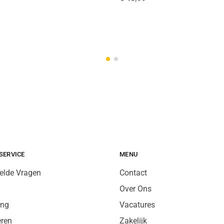
SERVICE
MENU
elde Vragen
Contact
Over Ons
ing
Vacatures
eren
Zakelijk