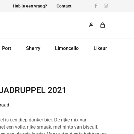
Heb je een vraag?
Contact
Port
Sherry
Limoncello
Likeur
UADRUPPEL 2021
raad
 is een diep donker bier. De rijke mix van
t een volle, rijke smaak, met hints van biscuit,