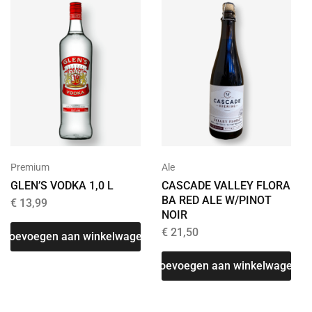
Premium
Ale
GLEN’S VODKA 1,0 L
CASCADE VALLEY FLORA
BA RED ALE W/PINOT
€
13,99
NOIR
€
21,50
Toevoegen aan winkelwagen
Toevoegen aan winkelwagen