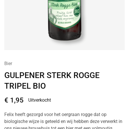
Bier
GULPENER STERK ROGGE
TRIPEL BIO
€
1,95
Uitverkocht
Felix heeft gezorgd voor het oergraan rogge dat op
biologische wijze is geteeld en wij hebben deze verwerkt in
ons nieuwe brouwhuis tot een bier met een volmoutig,