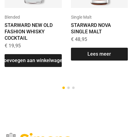
Blended
Single Malt
STARWARD NEW OLD
STARWARD NOVA
FASHION WHISKY
SINGLE MALT
COCKTAIL
€
48,95
€
19,95
T
Lees meer
Toevoegen aan winkelwagen