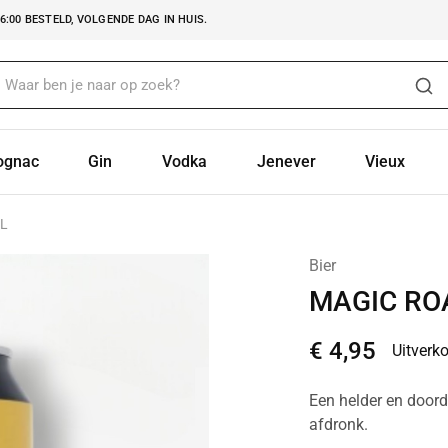
:00 BESTELD, VOLGENDE DAG IN HUIS.
ognac
Gin
Vodka
Jenever
Vieux
L
Bier
MAGIC RO
€
4,95
Uitverk
Een helder en doord
afdronk.