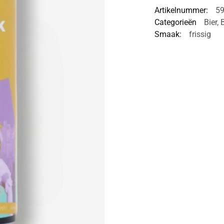
Artikelnummer:
5
Categorieën
Bier
,
Smaak:
frissig