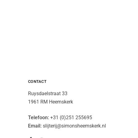
CONTACT
Ruysdaelstraat 33
1961 RM Heemskerk
Telefoon:
+31 (0)251 255695
Email:
slijterij@simonsheemskerk.nl