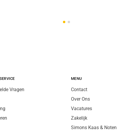
SERVICE
MENU
elde Vragen
Contact
Over Ons
ing
Vacatures
eren
Zakelijk
Simons Kaas & Noten