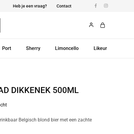
Heb je een vraag?
Contact
Port
Sherry
Limoncello
Likeur
AD DIKKENEK 500ML
ocht
rinkbaar Belgisch blond bier met een zachte