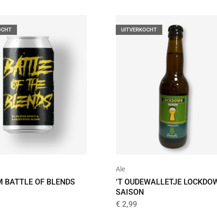
OCHT
UITVERKOCHT
Ale
M BATTLE OF BLENDS
‘T OUDEWALLETJE LOCKDO
SAISON
€
2,99