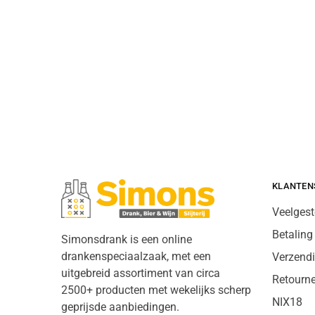
KLANTEN
Veelgest
Betaling
Simonsdrank is een online
drankenspeciaalzaak, met een
Verzend
uitgebreid assortiment van circa
Retourn
2500+ producten met wekelijks scherp
NIX18
geprijsde aanbiedingen.