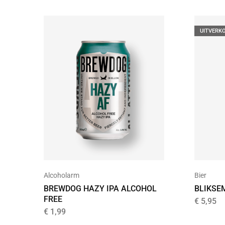
UITVERK
Alcoholarm
Bier
BREWDOG HAZY IPA ALCOHOL
BLIKSE
FREE
€
5,95
€
1,99