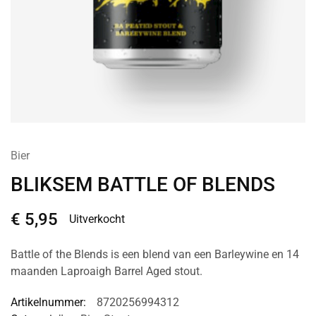
Bier
BLIKSEM BATTLE OF BLENDS
€
5,95
Uitverkocht
Battle of the Blends is een blend van een Barleywine en 14
maanden Laproaigh Barrel Aged stout.
Artikelnummer:
8720256994312