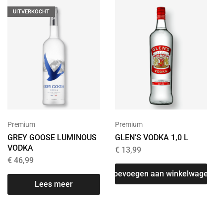
UITVERKOCHT
Premium
Premium
GREY GOOSE LUMINOUS
GLEN’S VODKA 1,0 L
VODKA
€
13,99
€
46,99
Toevoegen aan winkelwagen
Lees meer