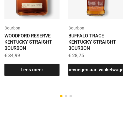
Bourbon
Bourbon
WOODFORD RESERVE
BUFFALO TRACE
KENTUCKY STRAIGHT
KENTUCKY STRAIGHT
BOURBON
BOURBON
€
34,99
€
28,75
Lees meer
Toevoegen aan winkelwagen
T