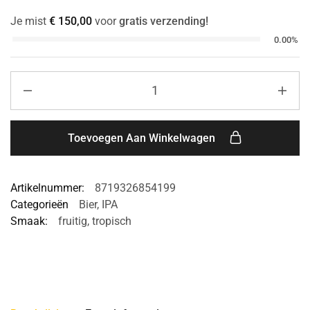
Je mist
€
150,00
voor
gratis verzending!
0.00%
Toevoegen Aan Winkelwagen
Artikelnummer:
8719326854199
Categorieën
Bier
,
IPA
Smaak:
fruitig
,
tropisch