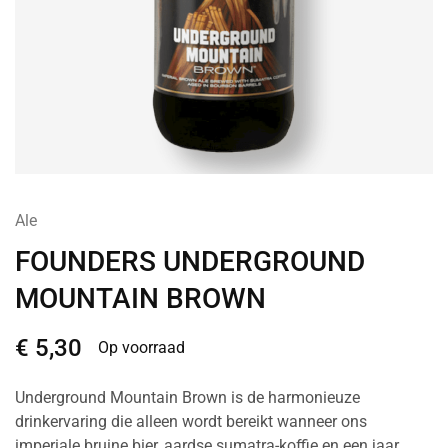
Ale
FOUNDERS UNDERGROUND
MOUNTAIN BROWN
€
5,30
Op voorraad
Underground Mountain Brown is de harmonieuze
drinkervaring die alleen wordt bereikt wanneer ons
imperiale bruine bier, aardse sumatra-koffie en een jaar