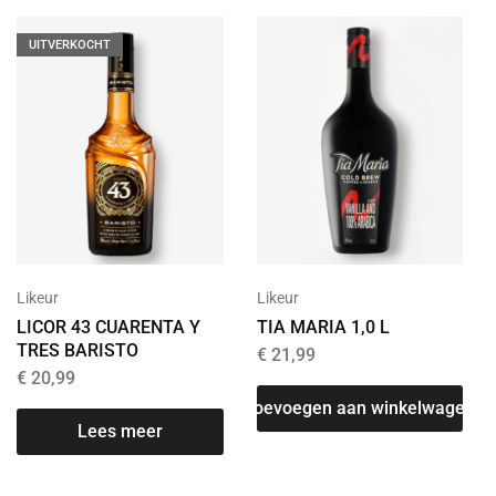
UITVERKOCHT
Likeur
Likeur
TIA MARIA 1,0 L
LICOR 43 CUARENTA Y
TRES BARISTO
€
21,99
€
20,99
Toevoegen aan winkelwagen
Lees meer
T