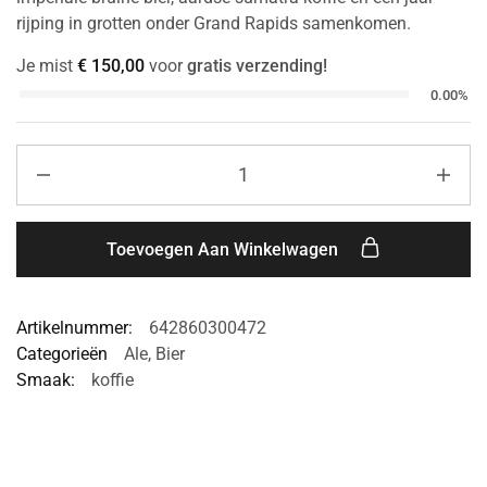
rijping in grotten onder Grand Rapids samenkomen.
Je mist
€
150,00
voor
gratis verzending!
0.00%
Toevoegen Aan Winkelwagen
Artikelnummer:
642860300472
Categorieën
Ale
,
Bier
Smaak:
koffie