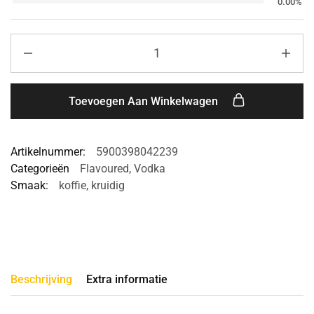
0.00%
Toevoegen Aan Winkelwagen
Artikelnummer:
5900398042239
Categorieën
Flavoured
,
Vodka
Smaak:
koffie
,
kruidig
Beschrijving
Extra informatie