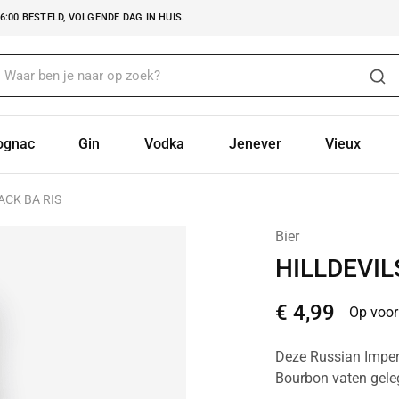
:00 BESTELD, VOLGENDE DAG IN HUIS.
ognac
Gin
Vodka
Jenever
Vieux
ACK BA RIS
Bier
HILLDEVIL
€
4,99
Op voor
Deze Russian Imper
Bourbon vaten gelege