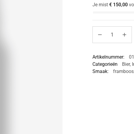
Je mist
€
150,00
vo
Artikelnummer:
0
Categorieën
Bier
,
I
Smaak:
framboos