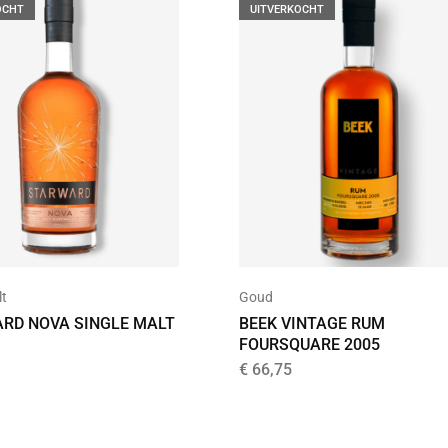
OCHT
UITVERKOCHT
lt
Goud
RD NOVA SINGLE MALT
BEEK VINTAGE RUM
FOURSQUARE 2005
€
66,75