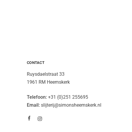
CONTACT
Ruysdaelstraat 33
1961 RM Heemskerk
Telefoon:
+31 (0)251 255695
Email:
slijterij@simonsheemskerk.nl