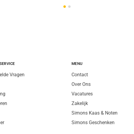
SERVICE
MENU
elde Vragen
Contact
Over Ons
ing
Vacatures
eren
Zakelijk
Simons Kaas & Noten
er
Simons Geschenken