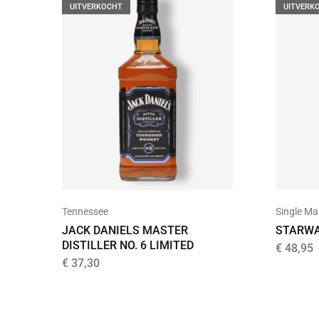
UITVERKOCHT
UITVERK
Tennessee
Single Ma
JACK DANIELS MASTER
STARWA
DISTILLER NO. 6 LIMITED
€
48,95
€
37,30