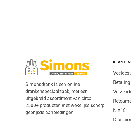
KLANTEN
Veelgest
Betaling
Simonsdrank is een online
drankenspeciaalzaak, met een
Verzend
uitgebreid assortiment van circa
Retourn
2500+ producten met wekelijks scherp
NIX18
geprijsde aanbiedingen.
Disclaim