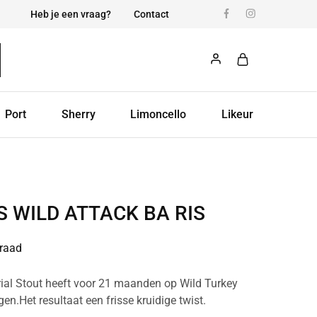
Heb je een vraag?
Contact
Port
Sherry
Limoncello
Likeur
S WILD ATTACK BA RIS
raad
ial Stout heeft voor 21 maanden op Wild Turkey
n.Het resultaat een frisse kruidige twist.