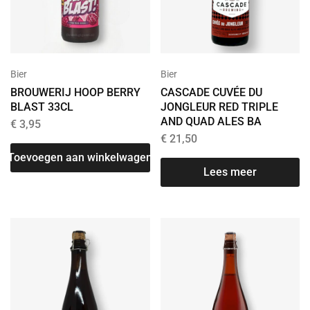
Bier
Bier
BROUWERIJ HOOP BERRY
CASCADE CUVÉE DU
BLAST 33CL
JONGLEUR RED TRIPLE
AND QUAD ALES BA
€
3,95
€
21,50
Toevoegen aan winkelwagen
Lees meer