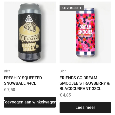
UITVERKOCHT
Bier
Bier
FRESHLY SQUEEZED
FRIENDS CO DREAM
SNOWBALL 44CL
SMOOJEE STRAWBERRY &
BLACKCURRANT 33CL
€
7,50
€
4,85
Toevoegen aan winkelwagen
Lees meer