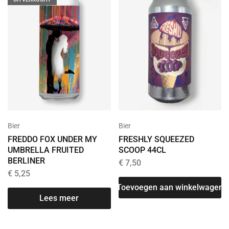
Bier
Bier
FREDDO FOX UNDER MY
FRESHLY SQUEEZED
UMBRELLA FRUITED
SCOOP 44CL
BERLINER
€
7,50
€
5,25
Toevoegen aan winkelwagen
Lees meer