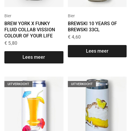
Bier
Bier
BREW YORK X FUNKY
BREWSKI 10 YEARS OF
FLUID COLLAB VISSION
BREWSKI 33CL
COLOUR OF YOUR LIFE
€
4,60
€
5,80
Lees meer
Lees meer
UITVERKOCHT
UITVERKOCHT