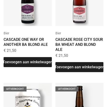
Bier
Bier
CASCADE ONE WAY OR
CASCADE ROSE CITY SOUR
ANOTHER BA BLOND ALE
BA WHEAT AND BLOND
ALE
€
21,50
€
21,50
Toevoegen aan winkelwagen
Toevoegen aan winkelwagen
UITVERKOCHT
UITVERKOCHT