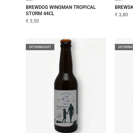
BREWDOG WINGMAN TROPICAL
BREWSK
STORM 44CL
€
3,80
€
3,50
UITVERKOCHT
UITVERK