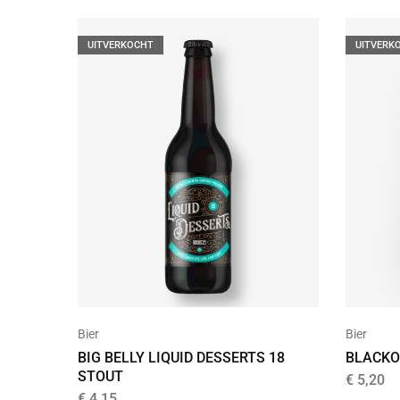
UITVERKOCHT
UITVERK
Bier
Bier
BIG BELLY LIQUID DESSERTS 18
BLACKO
STOUT
€
5,20
€
4,15