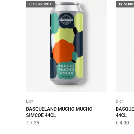
UITVERKOCHT
UITVERK
Bier
Bier
BASQUELAND MUCHO MUCHO
BASQUE
SIMCOE 44CL
44CL
€
7,35
€
4,00