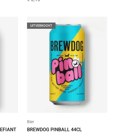
UITVERKOCHT
Bier
DEFIANT
BREWDOG PINBALL 44CL