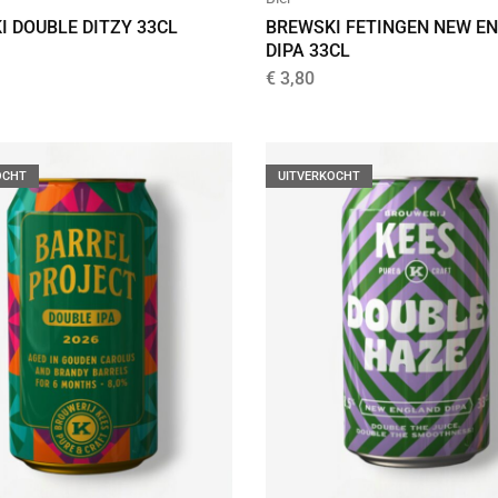
I DOUBLE DITZY 33CL
BREWSKI FETINGEN NEW E
DIPA 33CL
€
3,80
OCHT
UITVERKOCHT