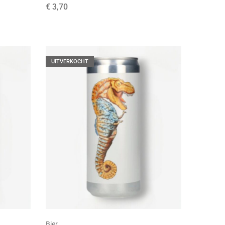
€
3,70
UITVERKOCHT
Bier