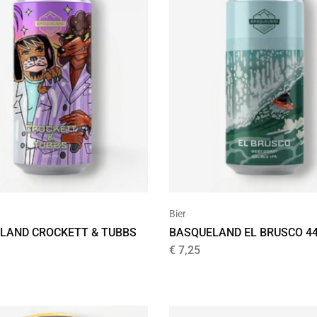
Bier
LAND CROCKETT & TUBBS
BASQUELAND EL BRUSCO 4
€
7,25