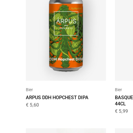
Bier
Bier
ARPUS DDH HOPCHEST DIPA
BASQUE
44CL
€
5,60
€
5,99