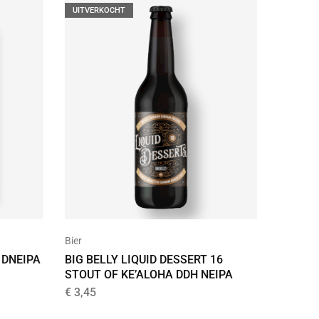
UITVERKOCHT
Bier
 DNEIPA
BIG BELLY LIQUID DESSERT 16
STOUT OF KE’ALOHA DDH NEIPA
€
3,45