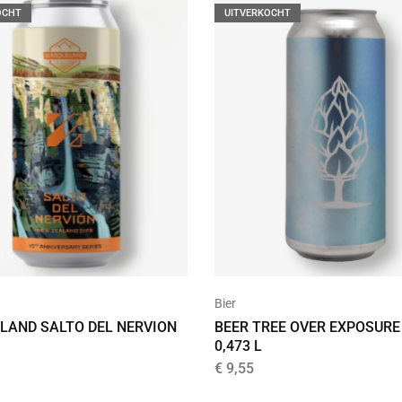
OCHT
UITVERKOCHT
Bier
LAND SALTO DEL NERVION
BEER TREE OVER EXPOSURE
0,473 L
€
9,55