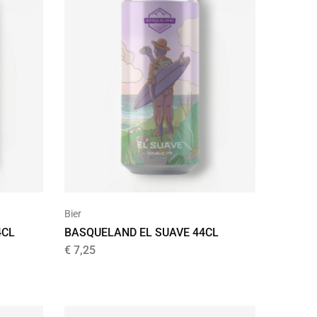
Bier
4CL
BASQUELAND EL SUAVE 44CL
€
7,25