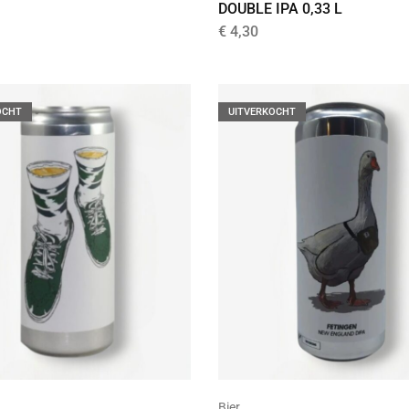
DOUBLE IPA 0,33 L
€
4,30
OCHT
UITVERKOCHT
Bier