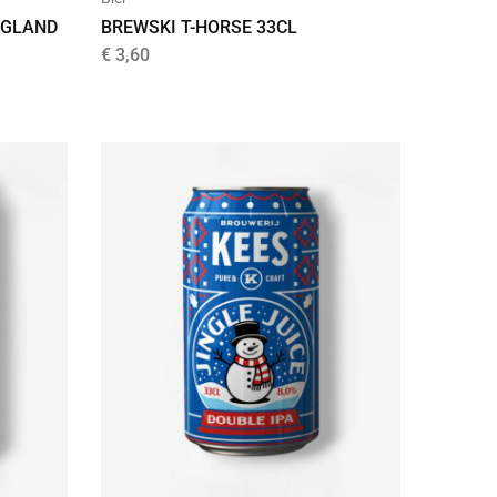
NGLAND
BREWSKI T-HORSE 33CL
€
3,60