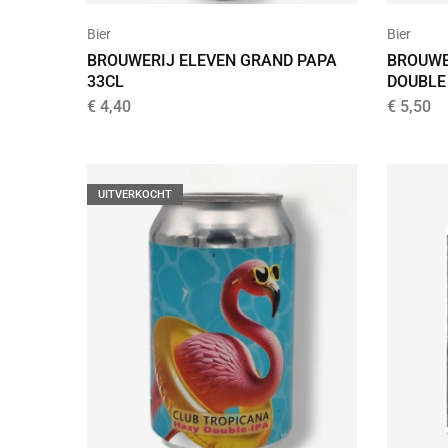
Bier
Bier
BROUWERIJ ELEVEN GRAND PAPA
BROUWE
33CL
DOUBLE 
€
4,40
€
5,50
UITVERKOCHT