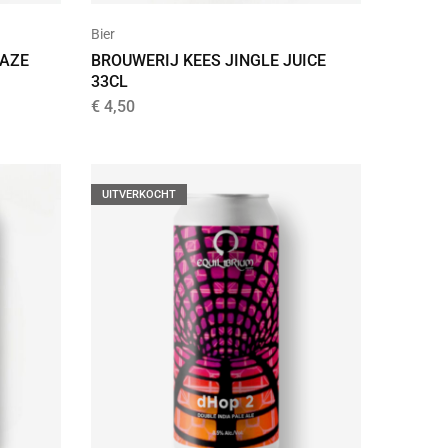
Bier
HAZE
BROUWERIJ KEES JINGLE JUICE
33CL
€
4,50
UITVERKOCHT