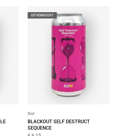
UITVERKOCHT
Bier
LE
BLACKOUT SELF DESTRUCT
SEQUENCE
€
6,15