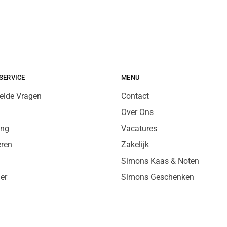
SERVICE
MENU
elde Vragen
Contact
Over Ons
ing
Vacatures
eren
Zakelijk
Simons Kaas & Noten
er
Simons Geschenken