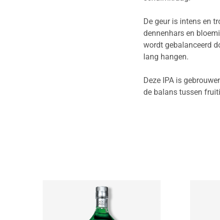
De geur is intens en 
dennenhars en bloemig
wordt gebalanceerd door
lang hangen.
Deze IPA is gebrouwen
de balans tussen fruiti