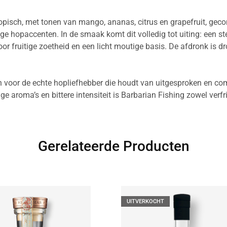
tropisch, met tonen van mango, ananas, citrus en grapefruit, ge
e hopaccenten. In de smaak komt dit volledig tot uiting: een st
 fruitige zoetheid en een licht moutige basis. De afdronk is droog
 voor de echte hopliefhebber die houdt van uitgesproken en com
ge aroma’s en bittere intensiteit is Barbarian Fishing zowel verfr
Gerelateerde Producten
UITVERKOCHT