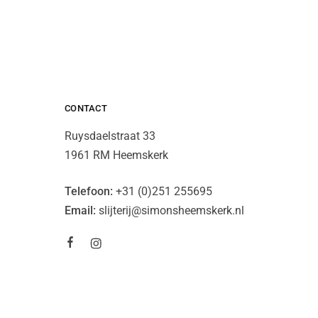
CONTACT
Ruysdaelstraat 33
1961 RM Heemskerk
Telefoon:
+31 (0)251 255695
Email:
slijterij@simonsheemskerk.nl