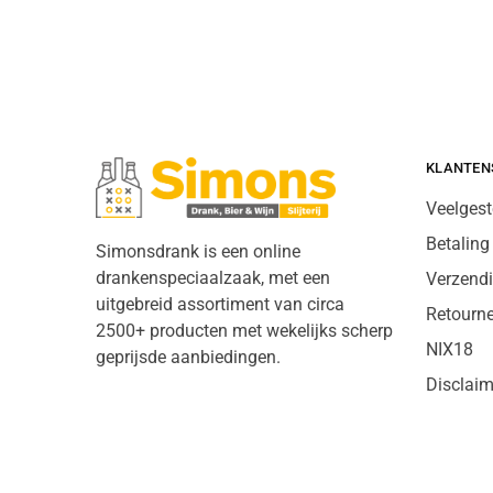
KLANTEN
Veelgest
Betaling
Simonsdrank is een online
drankenspeciaalzaak, met een
Verzend
uitgebreid assortiment van circa
Retourn
2500+ producten met wekelijks scherp
NIX18
geprijsde aanbiedingen.
Disclaim