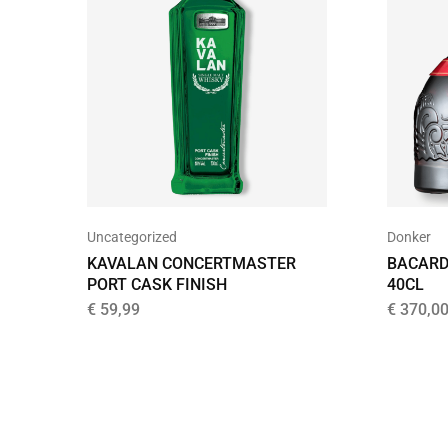
Uncategorized
Donker
KAVALAN CONCERTMASTER
BACARD
PORT CASK FINISH
40CL
€
59,99
€
370,0