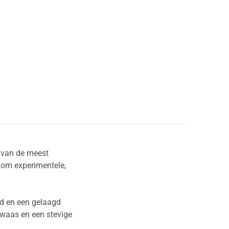
 van de meest
d om experimentele,
eid en een gelaagd
e waas en een stevige