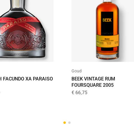
Goud
I FACUNDO XA PARAISO
BEEK VINTAGE RUM
FOURSQUARE 2005
0
€
66,75