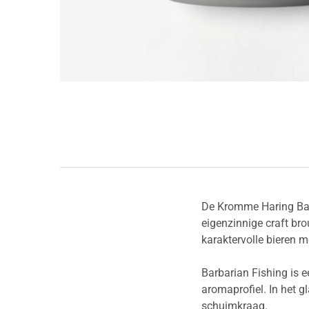
De Kromme Haring Bar
eigenzinnige craft br
karaktervolle bieren m
Barbarian Fishing is e
aromaprofiel. In het g
schuimkraag.