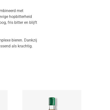
combineerd met
evige hopbitterheid
, fris bitter en blijft
plexe bieren. Dankzij
issend als krachtig.