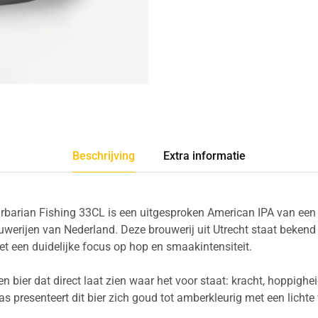
Beschrijving
Extra informatie
barian Fishing 33CL is een uitgesproken American IPA van een
ouwerijen van Nederland. Deze brouwerij uit Utrecht staat beken
et een duidelijke focus op hop en smaakintensiteit.
en bier dat direct laat zien waar het voor staat: kracht, hoppigh
las presenteert dit bier zich goud tot amberkleurig met een licht