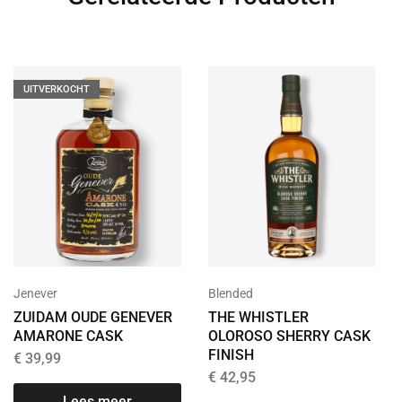
UITVERKOCHT
Jenever
Blended
ZUIDAM OUDE GENEVER
THE WHISTLER
AMARONE CASK
OLOROSO SHERRY CASK
FINISH
€
39,99
€
42,95
Lees meer
T