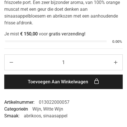
friszoete port. Een zeer bijzonder aroma, van 100% orange
muscat met een geur die doet denken aan
sinaasappelbloesem en abrikozen met een aanhoudende
frisse afdronk.
Je mist
€
150,00
voor
gratis verzending!
0.00%
Toevoegen Aan Winkelwagen
Artikelnummer:
013022000057
Categorieën
Wijn
,
Witte Wijn
Smaak:
abrikoos
,
sinaasappel