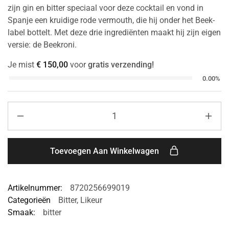
zijn gin en bitter speciaal voor deze cocktail en vond in
Spanje een kruidige rode vermouth, die hij onder het Beek-
label bottelt. Met deze drie ingrediënten maakt hij zijn eigen
versie: de Beekroni.
Je mist
€
150,00
voor
gratis verzending!
0.00%
Toevoegen Aan Winkelwagen
Artikelnummer:
8720256699019
Categorieën
Bitter
,
Likeur
Smaak:
bitter