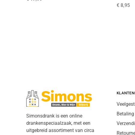
€
8,95
KLANTEN
Veelgest
Betaling
Simonsdrank is een online
drankenspeciaalzaak, met een
Verzend
uitgebreid assortiment van circa
Retourn