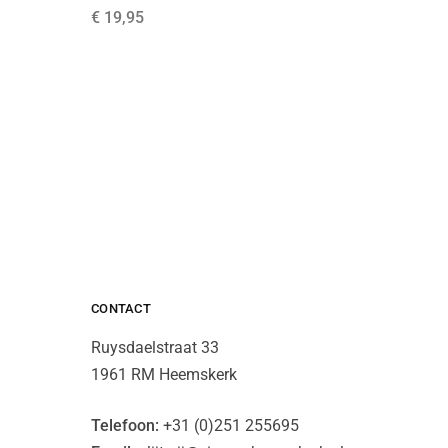
€
19,95
CONTACT
Ruysdaelstraat 33
1961 RM Heemskerk
Telefoon:
+31 (0)251 255695