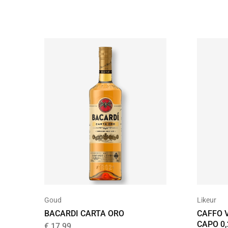
Goud
Likeur
BACARDI CARTA ORO
CAFFO 
CAPO 0,
€
17,99