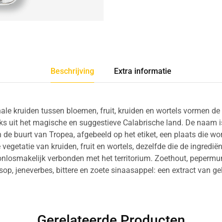
Beschrijving
Extra informatie
nale kruiden tussen bloemen, fruit, kruiden en wortels vormen d
eks uit het magische en suggestieve Calabrische land. De naam i
 de buurt van Tropea, afgebeeld op het etiket, een plaats die w
vegetatie van kruiden, fruit en wortels, dezelfde die de ingredi
, onlosmakelijk verbonden met het territorium. Zoethout, pepermun
sop, jeneverbes, bittere en zoete sinaasappel: een extract van ge
Gerelateerde Producten