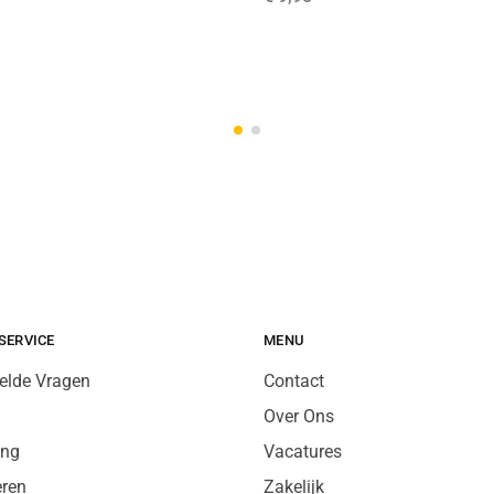
SERVICE
MENU
elde Vragen
Contact
Over Ons
ing
Vacatures
eren
Zakelijk