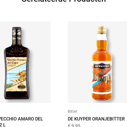
Bitter
VECCHIO AMARO DEL
DE KUYPER ORANJEBITTER
2 L
€
9,95