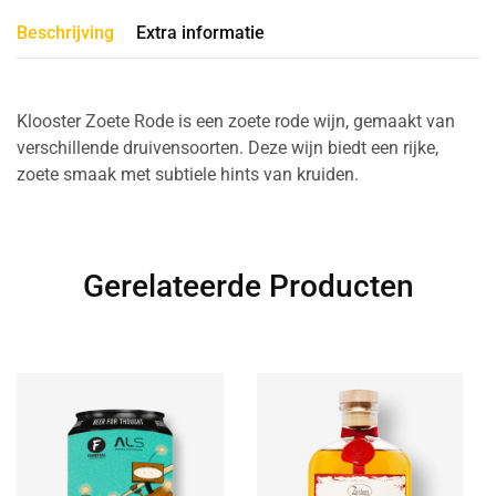
Beschrijving
Extra informatie
Klooster Zoete Rode is een zoete rode wijn, gemaakt van
verschillende druivensoorten. Deze wijn biedt een rijke,
zoete smaak met subtiele hints van kruiden.
Gerelateerde Producten