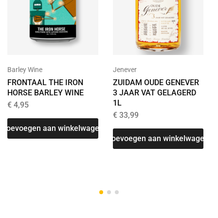
Barley Wine
Jenever
FRONTAAL THE IRON
ZUIDAM OUDE GENEVER
HORSE BARLEY WINE
3 JAAR VAT GELAGERD
1L
€
4,95
€
33,99
Toevoegen aan winkelwagen
Toevoegen aan winkelwagen