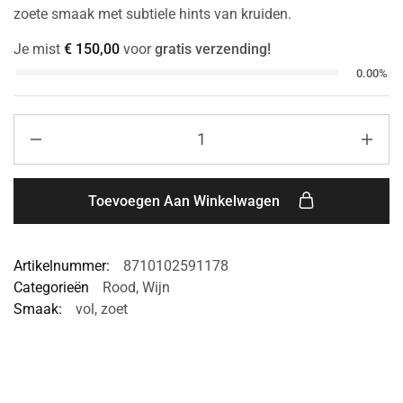
zoete smaak met subtiele hints van kruiden.
Je mist
€
150,00
voor
gratis verzending!
0.00%
Toevoegen Aan Winkelwagen
Artikelnummer:
8710102591178
Categorieën
Rood
,
Wijn
Smaak:
vol
,
zoet