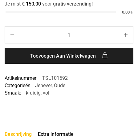
Je mist
€
150,00
voor
gratis verzending!
0.00%
Toevoegen Aan Winkelwagen
Artikelnummer:
TSL101592
Categorieën
Jenever
,
Oude
Smaak:
kruidig
,
vol
Beschrijving
Extra informatie