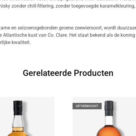
hisky zonder chill-filtering, zonder toegevoegde karamelkleuring
ame en seizoensgebonden groene zeewiersoort, wordt duurza
 Atlantische kust van Co. Clare. Het staat bekend als de koning
ijke kwaliteit.
Gerelateerde Producten
UITVERKOCHT