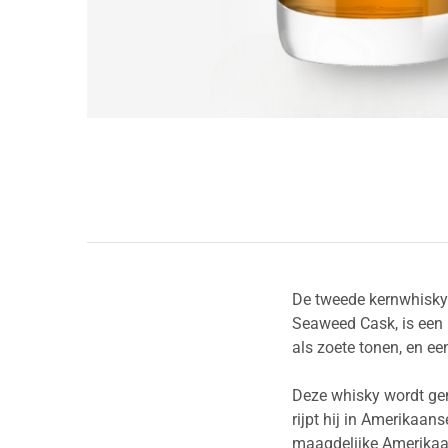
De tweede kernwhisky-
Seaweed Cask, is een 
als zoete tonen, en e
Deze whisky wordt gem
rijpt hij in Amerikaan
maagdelijke Amerikaa