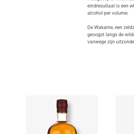
eindresultaat is een w
alcohol per volume.
De Wakame, een zeldz
geoogst langs de wilde
vanwege zijn uitzonderl