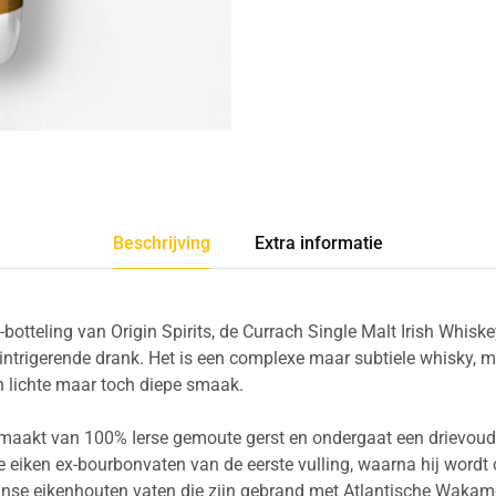
Beschrijving
Extra informatie
botteling van Origin Spirits, de Currach Single Malt Irish Whis
intrigerende drank. Het is een complexe maar subtiele whisky, m
en lichte maar toch diepe smaak.
aakt van 100% Ierse gemoute gerst en ondergaat een drievoudige
se eiken ex-bourbonvaten van de eerste vulling, waarna hij wordt
nse eikenhouten vaten die zijn gebrand met Atlantische Wakame