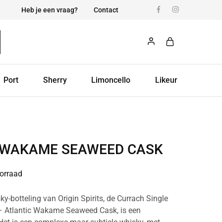
Heb je een vraag?
Contact
Port
Sherry
Limoncello
Likeur
WAKAME SEAWEED CASK
orraad
y-botteling van Origin Spirits, de Currach Single
 – Atlantic Wakame Seaweed Cask, is een