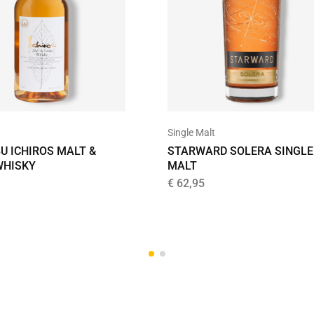
Single Malt
U ICHIROS MALT &
STARWARD SOLERA SINGLE
WHISKY
MALT
€
62,95