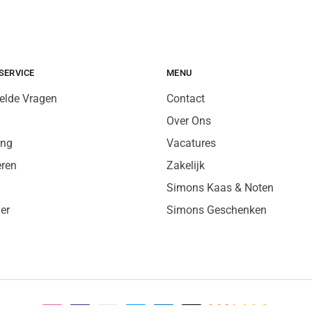
SERVICE
MENU
elde Vragen
Contact
Over Ons
ing
Vacatures
eren
Zakelijk
Simons Kaas & Noten
er
Simons Geschenken