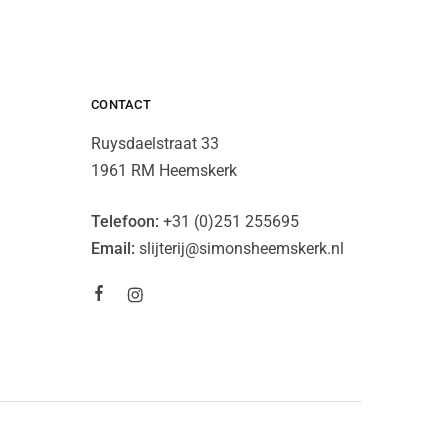
CONTACT
Ruysdaelstraat 33
1961 RM Heemskerk
Telefoon:
+31 (0)251 255695
Email:
slijterij@simonsheemskerk.nl