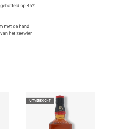
, gebotteld op 46%
am met de hand
 van het zeewier
UITVERKOCHT