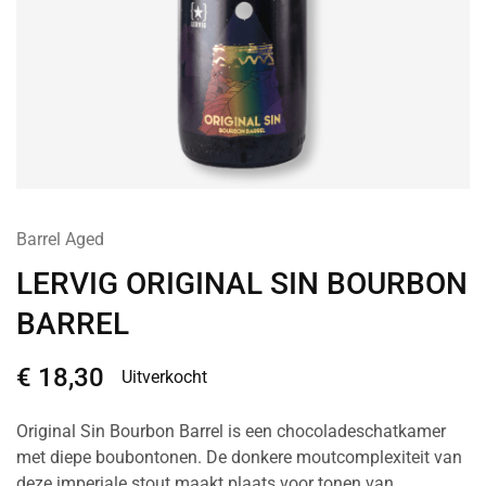
Barrel Aged
LERVIG ORIGINAL SIN BOURBON
BARREL
€
18,30
Uitverkocht
Original Sin Bourbon Barrel is een chocoladeschatkamer
met diepe boubontonen. De donkere moutcomplexiteit van
deze imperiale stout maakt plaats voor tonen van