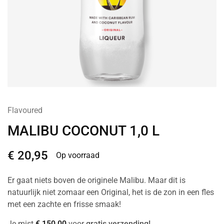
Flavoured
MALIBU COCONUT 1,0 L
€
20,95
Op voorraad
Er gaat niets boven de originele Malibu. Maar dit is
natuurlijk niet zomaar een Original, het is de zon in een fles
met een zachte en frisse smaak!
Je mist
€
150,00
voor
gratis verzending!