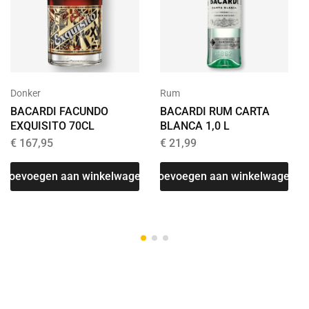
Donker
Rum
BACARDI FACUNDO
BACARDI RUM CARTA
EXQUISITO 70CL
BLANCA 1,0 L
€
167,95
€
21,99
Toevoegen aan winkelwagen
Toevoegen aan winkelwagen