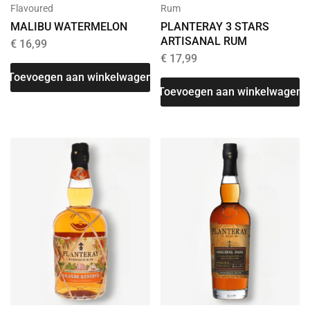
Flavoured
Rum
MALIBU WATERMELON
PLANTERAY 3 STARS
ARTISANAL RUM
€
16,99
€
17,99
Toevoegen aan winkelwagen
Toevoegen aan winkelwagen