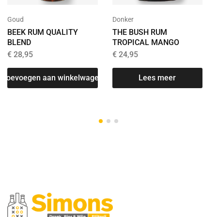
Goud
Donker
BEEK RUM QUALITY
THE BUSH RUM
BLEND
TROPICAL MANGO
€
28,95
€
24,95
Toevoegen aan winkelwagen
Lees meer
T