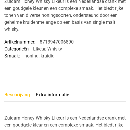
Zuidam Honey Whisky Likeur is een Nederlandse drank met
een goudgele kleur en een complexe smaak. Het biedt rijke
tonen van diverse honingsoorten, ondersteund door een
geheime kruidenmelange op een basis van single malt
whisky.
Artikelnummer:
8713947006890
Categorieën
Likeur
,
Whisky
Smaak:
honing
,
kruidig
Beschrijving
Extra informatie
Zuidam Honey Whisky Likeur is een Nederlandse drank met
een goudgele kleur en een complexe smaak. Het biedt rijke