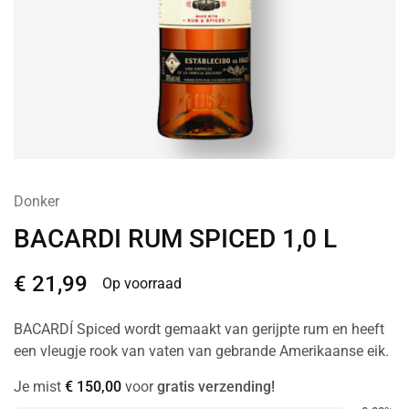
Donker
BACARDI RUM SPICED 1,0 L
€
21,99
Op voorraad
BACARDÍ Spiced wordt gemaakt van gerijpte rum en heeft
een vleugje rook van vaten van gebrande Amerikaanse eik.
Je mist
€
150,00
voor
gratis verzending!