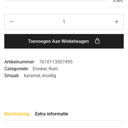
0.00%
Toevoegen Aan Winkelwagen
Artikelnummer:
7610113007495
Categorieën
Donker
,
Rum
Smaak:
karamel
,
kruidig
Beschrijving
Extra informatie