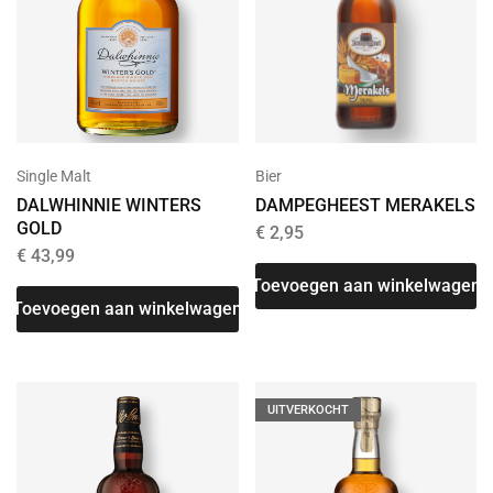
Bier
Single Malt
DAMPEGHEEST MERAKELS
DALWHINNIE WINTERS
GOLD
€
2,95
€
43,99
Toevoegen aan winkelwagen
Toevoegen aan winkelwagen
UITVERKOCHT