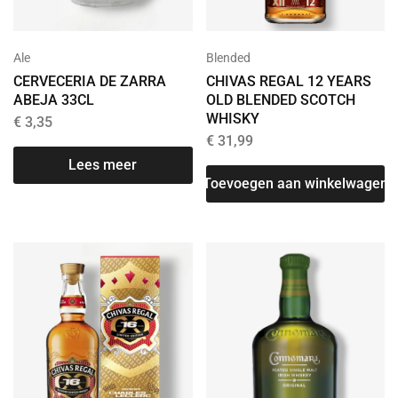
Ale
Blended
CERVECERIA DE ZARRA
CHIVAS REGAL 12 YEARS
ABEJA 33CL
OLD BLENDED SCOTCH
WHISKY
€
3,35
€
31,99
Lees meer
Toevoegen aan winkelwagen