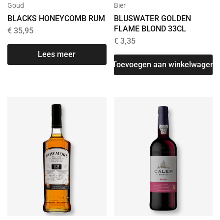
Goud
Bier
BLACKS HONEYCOMB RUM
BLUSWATER GOLDEN
FLAME BLOND 33CL
€
35,95
€
3,35
Lees meer
Toevoegen aan winkelwagen