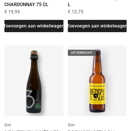
CHARDONNAY 75 CL
L
€
19,95
€
12,75
Toevoegen aan winkelwagen
Toevoegen aan winkelwagen
UITVERKOCHT
Bier
Bier