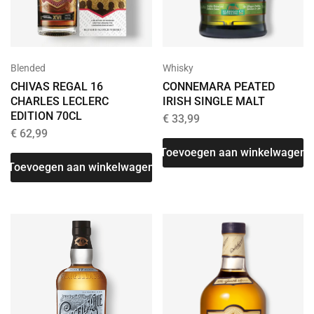
Blended
Whisky
CHIVAS REGAL 16
CONNEMARA PEATED
CHARLES LECLERC
IRISH SINGLE MALT
EDITION 70CL
€
33,99
€
62,99
Toevoegen aan winkelwagen
Toevoegen aan winkelwagen