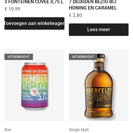
3 FONTEINEN CUVÉE 0,75 L
7 DEUGDEN BEZIG BIJ
HONING EN CARAMEL
€
19,99
€
2,80
Toevoegen aan winkelwagen
Lees meer
UITVERKOCHT
UITVERKOCHT
Bier
Single Malt