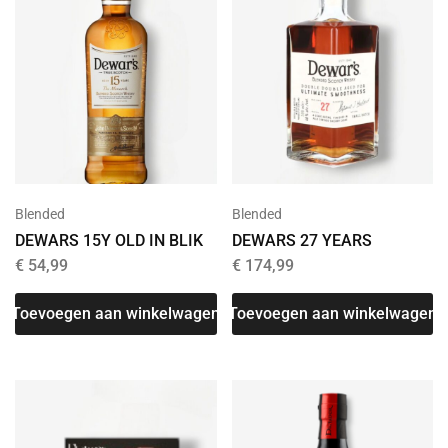
Blended
Blended
DEWARS 15Y OLD IN BLIK
DEWARS 27 YEARS
€
54,99
€
174,99
Toevoegen aan winkelwagen
Toevoegen aan winkelwagen