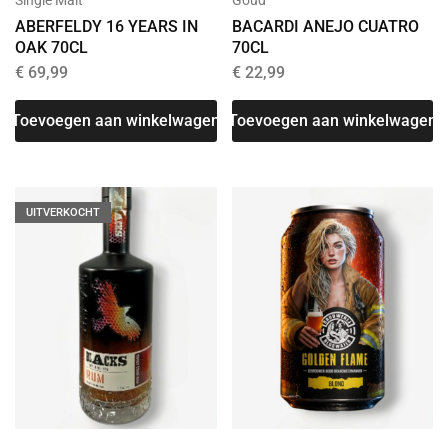
Goud
Single Malt
BACARDI ANEJO CUATRO
ABERFELDY 16 YEARS IN
70CL
OAK 70CL
€
22,99
€
69,99
Toevoegen aan winkelwagen
Toevoegen aan winkelwagen
UITVERKOCHT