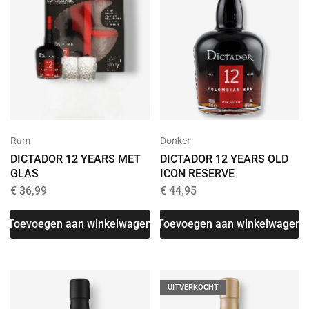
Rum
Donker
DICTADOR 12 YEARS MET
DICTADOR 12 YEARS OLD
GLAS
ICON RESERVE
€
36,99
€
44,95
Toevoegen aan winkelwagen
Toevoegen aan winkelwagen
UITVERKOCHT