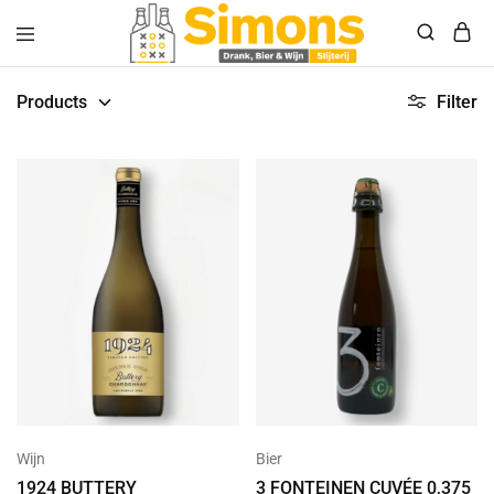
Simonsdrank.nl
Drank,
Bier
Products
Filter
&
Wijn
Wijn
Bier
1924 BUTTERY
3 FONTEINEN CUVÉE 0,375