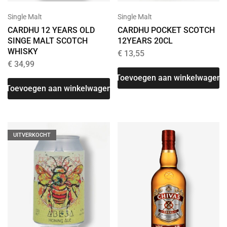
Single Malt
Single Malt
CARDHU POCKET SCOTCH
CARDHU 12 YEARS OLD
12YEARS 20CL
SINGE MALT SCOTCH
WHISKY
€
13,55
€
34,99
Toevoegen aan winkelwagen
Toevoegen aan winkelwagen
UITVERKOCHT