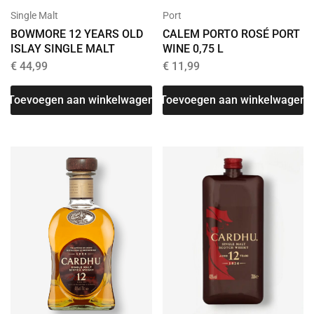
Port
Single Malt
CALEM PORTO ROSÉ PORT
BOWMORE 12 YEARS OLD
WINE 0,75 L
ISLAY SINGLE MALT
€
11,99
€
44,99
Toevoegen aan winkelwagen
Toevoegen aan winkelwagen