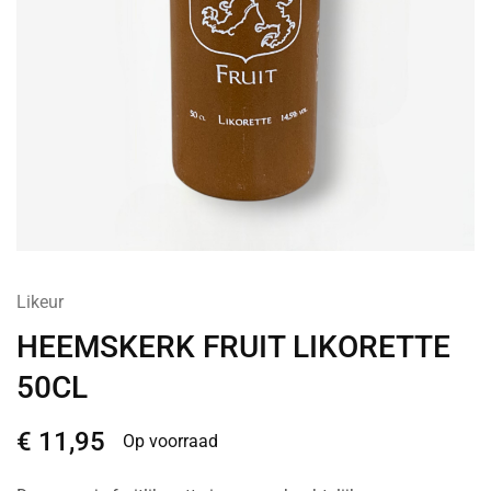
Likeur
HEEMSKERK FRUIT LIKORETTE
50CL
€
11,95
Op voorraad