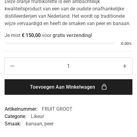
Deze oranje fruitlikorette is een ambachtelijk
kwaliteitsproduct van een van de oudste onafhankelijke
distilleerderijen van Nederland. Het wordt op traditionele
wijze vervaardigd en heeft de smaken van peer en banaan.
Je mist
€
150,00
voor
gratis verzending!
0.00%
Toevoegen Aan Winkelwagen
Artikelnummer:
FRUIT GROOT
Categorie:
Likeur
Smaak:
banaan
,
peer