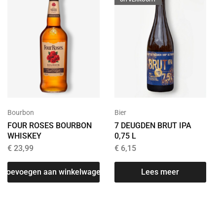
Bourbon
Bier
FOUR ROSES BOURBON
7 DEUGDEN BRUT IPA
WHISKEY
0,75 L
€
23,99
€
6,15
Toevoegen aan winkelwagen
Lees meer