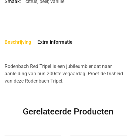
Smaak:
citrus
,
peer
,
vanille
Beschrijving
Extra informatie
Rodenbach Red Tripel is een jubileumbier dat naar
aanleiding van hun 200ste verjaardag. Proef de frisheid
van deze Rodenbach Tripel.
Gerelateerde Producten