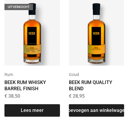
UITVERKOCHT
Rum
Goud
BEEK RUM WHISKY
BEEK RUM QUALITY
BARREL FINISH
BLEND
€
38,50
€
28,95
Lees meer
Toevoegen aan winkelwagen
T