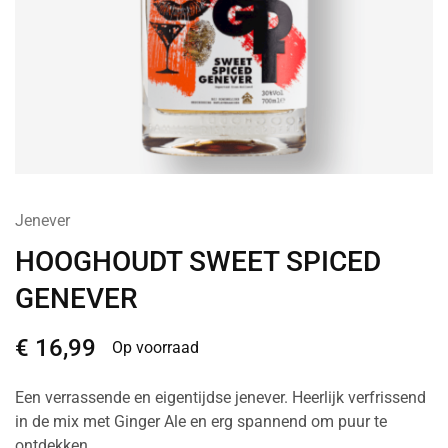
Jenever
HOOGHOUDT SWEET SPICED
GENEVER
€
16,99
Op voorraad
Een verrassende en eigentijdse jenever. Heerlijk verfrissend
in de mix met Ginger Ale en erg spannend om puur te
ontdekken.