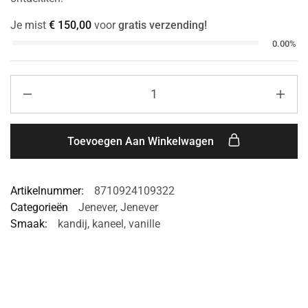
Je mist
€
150,00
voor
gratis verzending!
0.00%
Toevoegen Aan Winkelwagen
Artikelnummer:
8710924109322
Categorieën
Jenever
,
Jenever
Smaak:
kandij
,
kaneel
,
vanille