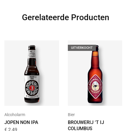
Gerelateerde Producten
UITVERKOCHT
Alcoholarm
Bier
JOPEN NON IPA
BROUWERIJ ‘T IJ
COLUMBUS
€
2,49