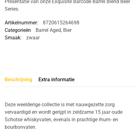
Presentatie van onze Exquisite Barcode Barrel Blend Beer
Series.
Artikelnummer:
8720615264698
Categorieën
Barrel Aged
,
Bier
Smaak:
zwaar
Beschrijving
Extra informatie
Deze weelderige collectie is met nauwgezette zorg
vervaardigd en wordt gerijpt in zeldzame 15 jaar oude
Schotse whiskyvaten, evenals in prachtige rhum- en
bourbonvaten.