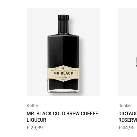
Donker
Koffie
DICTAD
MR. BLACK COLD BREW COFFEE
RESERV
LIQUEUR
€
44,95
€
29,99