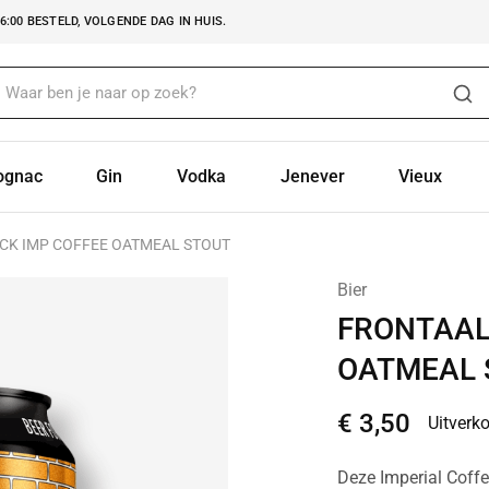
:00 BESTELD, VOLGENDE DAG IN HUIS.
ognac
Gin
Vodka
Jenever
Vieux
CK IMP COFFEE OATMEAL STOUT
Bier
FRONTAAL
OATMEAL 
€
3,50
Uitverk
Deze Imperial Coffe