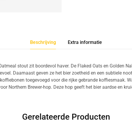
Beschrijving
Extra informatie
Oatmeal stout zit boordevol haver. De Flaked Oats en Golden N
voel. Daarnaast geven ze het bier zoetheid en een subtiele noo
 koffiebonen toegevoegd voor die rijke gebrande koffiesmaak. Wa
voor Northern Brewer-hop. Deze hop geeft het bier aardse en krui
Gerelateerde Producten