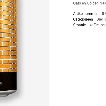
Oats en Golden Nak
Artikelnummer:
8
Categorieën
Bier
,
I
Smaak:
koffie
,
zac