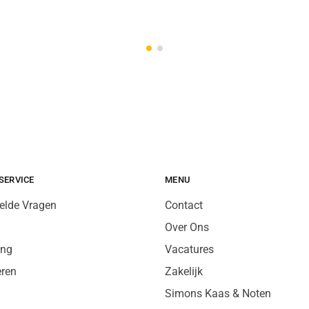
SERVICE
MENU
elde Vragen
Contact
Over Ons
ing
Vacatures
eren
Zakelijk
Simons Kaas & Noten