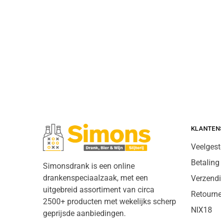
KLANTEN
Veelgest
Betaling
Simonsdrank is een online
drankenspeciaalzaak, met een
Verzend
uitgebreid assortiment van circa
Retourn
2500+ producten met wekelijks scherp
NIX18
geprijsde aanbiedingen.