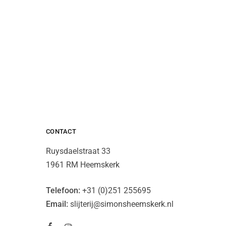
CONTACT
Ruysdaelstraat 33
1961 RM Heemskerk
Telefoon:
+31 (0)251 255695
Email:
slijterij@simonsheemskerk.nl