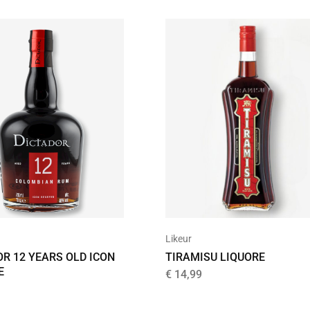
Likeur
OR 12 YEARS OLD ICON
TIRAMISU LIQUORE
E
€
14,99