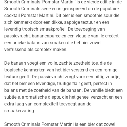
Smooth Criminals ‘Pornstar Martini’ is de vierde editie in de
Smooth Criminals serie en is geïnspireerd op de populaire
cocktail Pornstar Martini. Dit bier is een smoothie sour die
zich kenmerkt door een dikke, sappige textuur en een
levendig tropisch smaakprofiel. De toevoeging van
passievrucht, bananenpuree en een vleugje vanille creëert
een unieke balans van smaken die het bier zowel
verfrissend als complex maken.
De banaan voegt een volle, zachte zoetheid toe, die de
tropische kenmerken van het bier versterkt en een romige
textuur geeft. De passievrucht zorgt voor een pittig zuurtje,
dat het bier een levendige, fruitige flair geeft, perfect in
balans met de zoetheid van de banaan. De vanille biedt een
subtiele, aromatische diepte, die het geheel verzacht en een
extra laag van complexiteit toevoegt aan de
smaakervaring.
Smooth Criminals Pornstar Martini is een bier dat zowel