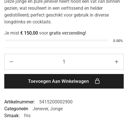
Deze jonge en pure jenever heeft nooit een vat van binnen
gezien, wat resulteert in een verfrissend en helder
gedistilleerd, perfect geschikt voor gebruik in diverse
longdrinks en cocktails.
Je mist
€
150,00
voor
gratis verzending!
0.00%
Toevoegen Aan Winkelwagen
Artikelnummer:
5415200002900
Categorieën
Jenever
,
Jonge
Smaak:
fris