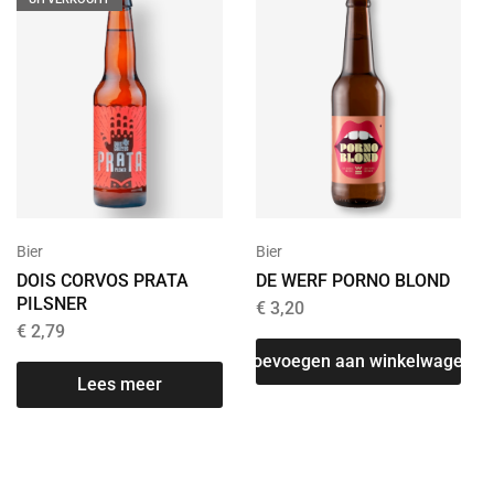
Bier
Bier
DOIS CORVOS PRATA
DE WERF PORNO BLOND
PILSNER
€
3,20
€
2,79
Toevoegen aan winkelwagen
Lees meer