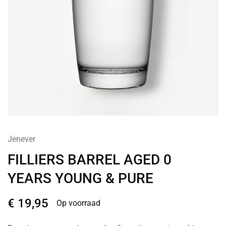
Jenever
FILLIERS BARREL AGED 0
YEARS YOUNG & PURE
€
19,95
Op voorraad