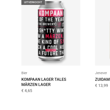
UITVERKOCHT
Bier
Jenever
KOMPAAN LAGER TALES
ZUIDAM 
MÄRZEN LAGER
€
13,99
€
4,65