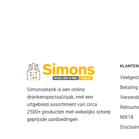
KLANTEN
Veelgest
Betaling
Simonsdrank is een online
drankenspeciaalzaak, met een
Verzend
uitgebreid assortiment van circa
Retourn
2500+ producten met wekelijks scherp
NIX18
geprijsde aanbiedingen.
Disclaim