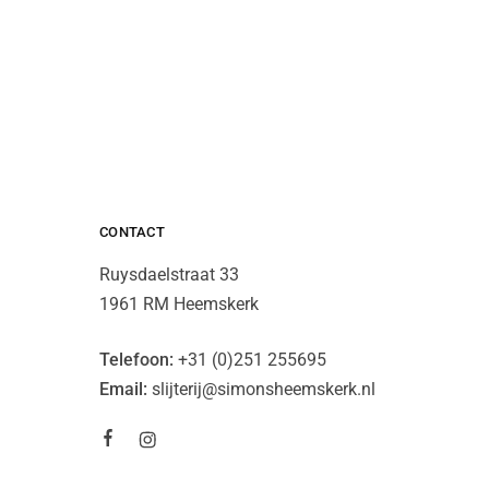
CONTACT
Ruysdaelstraat 33
1961 RM Heemskerk
Telefoon:
+31 (0)251 255695
Email:
slijterij@simonsheemskerk.nl