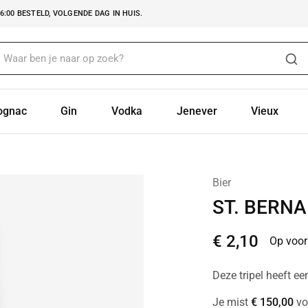
:00 BESTELD, VOLGENDE DAG IN HUIS.
ognac
Gin
Vodka
Jenever
Vieux
Bier
ST. BERNA
€
2,10
Op voor
Deze tripel heeft e
Je mist
€
150,00
vo