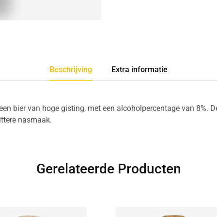
Beschrijving
Extra informatie
 een bier van hoge gisting, met een alcoholpercentage van 8%. De
ittere nasmaak.
Gerelateerde Producten