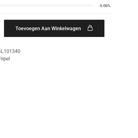
0.00%
Toevoegen Aan Winkelwagen
SL101340
ripel