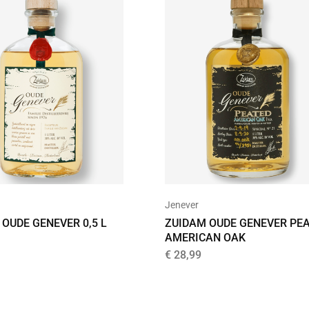
Jenever
OUDE GENEVER 0,5 L
ZUIDAM OUDE GENEVER PE
AMERICAN OAK
€
28,99