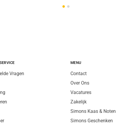
SERVICE
MENU
elde Vragen
Contact
Over Ons
ing
Vacatures
eren
Zakelijk
Simons Kaas & Noten
er
Simons Geschenken