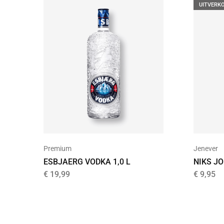
UITVERK
Premium
Jenever
ESBJAERG VODKA 1,0 L
NIKS JO
€
19,99
€
9,95