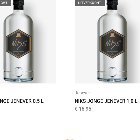
OCHT
UITVERKOCHT
Jenever
NGE JENEVER 0,5 L
NIKS JONGE JENEVER 1,0 L
€
16,95