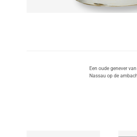
Een oude genever van Z
Nassau op de ambachte