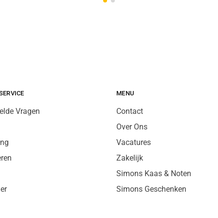
SERVICE
MENU
elde Vragen
Contact
Over Ons
ing
Vacatures
eren
Zakelijk
Simons Kaas & Noten
er
Simons Geschenken