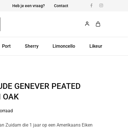
Heb je een vraag?
Contact
Port
Sherry
Limoncello
Likeur
UDE GENEVER PEATED
 OAK
orraad
an Zuidam die 1 jaar op een Amerikaans Eiken