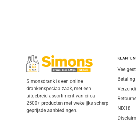
KLANTEN
Veelgest
Betaling
Simonsdrank is een online
drankenspeciaalzaak, met een
Verzend
uitgebreid assortiment van circa
Retourn
2500+ producten met wekelijks scherp
NIX18
geprijsde aanbiedingen.
Disclaim