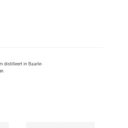
distilleert in Baarle-
ge.