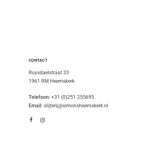
CONTACT
Ruysdaelstraat 33
1961 RM Heemskerk
Telefoon:
+31 (0)251 255695
Email:
slijterij@simonsheemskerk.nl