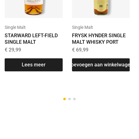
Single Malt
Single Malt
STARWARD LEFT-FIELD
FRYSK HYNDER SINGLE
SINGLE MALT
MALT WHISKY PORT
€
29,99
€
69,99
Lees meer
Toevoegen aan winkelwagen
T