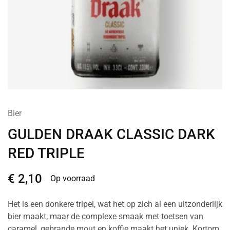
Bier
GULDEN DRAAK CLASSIC DARK
RED TRIPLE
€
2,10
Op voorraad
Het is een donkere tripel, wat het op zich al een uitzonderlijk
bier maakt, maar de complexe smaak met toetsen van
caramel, gebrande mout en koffie maakt het uniek. Kortom,