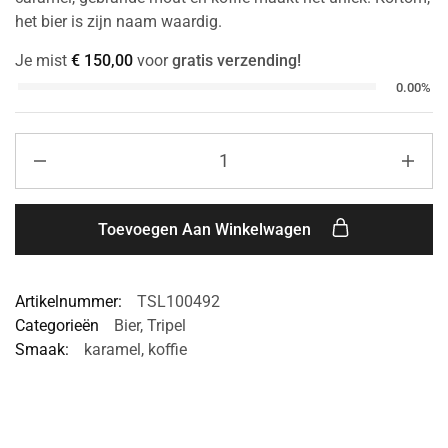
het bier is zijn naam waardig.
Je mist
€
150,00
voor
gratis verzending!
0.00%
Toevoegen Aan Winkelwagen
Artikelnummer:
TSL100492
Categorieën
Bier
,
Tripel
Smaak:
karamel
,
koffie