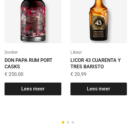
Donker
Likeur
DON PAPA RUM PORT
LICOR 43 CUARENTA Y
CASKS
TRES BARISTO
€
250,00
€
20,99
Lees meer
Lees meer
T