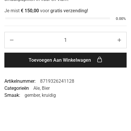
Je mist
€
150,00
voor
gratis verzending!
0.00%
Toevoegen Aan Winkelwagen
Artikelnummer:
8719326241128
Categorieën
Ale
,
Bier
Smaak:
gember
,
kruidig