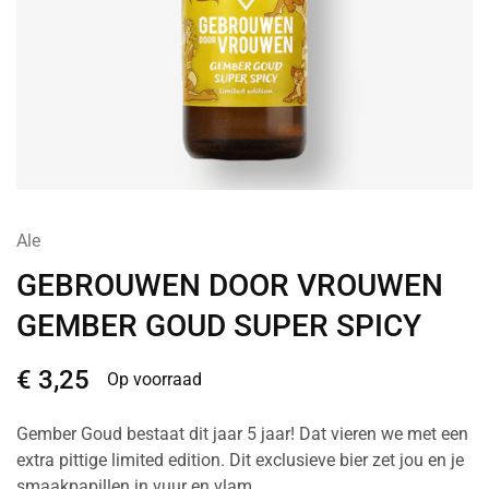
Ale
GEBROUWEN DOOR VROUWEN
GEMBER GOUD SUPER SPICY
€
3,25
Op voorraad
Gember Goud bestaat dit jaar 5 jaar! Dat vieren we met een
extra pittige limited edition. Dit exclusieve bier zet jou en je
smaakpapillen in vuur en vlam.