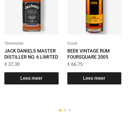
Tennessee
Goud
JACK DANIELS MASTER
BEEK VINTAGE RUM
DISTILLER NO. 6 LIMITED
FOURSQUARE 2005
€
37,30
€
66,75
Lees meer
Lees meer
T