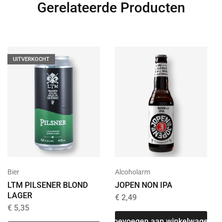
Gerelateerde Producten
UITVERKOCHT
Bier
Alcoholarm
LTM PILSENER BLOND
JOPEN NON IPA
LAGER
€
2,49
€
5,35
Toevoegen aan winkelwagen