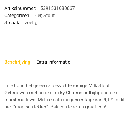
Artikelnummer:
5391531080667
Categorieën
Bier
,
Stout
Smaak:
zoetig
Beschrijving
Extra informatie
In je hand heb je een zijdezachte romige Milk Stout.
Gebrouwen met hopen Lucky Charms-ontbijtgranen en
marshmallows. Met een alcoholpercentage van 9,1% is dit
bier “magisch lekker”. Pak een lepel en graaf erin!