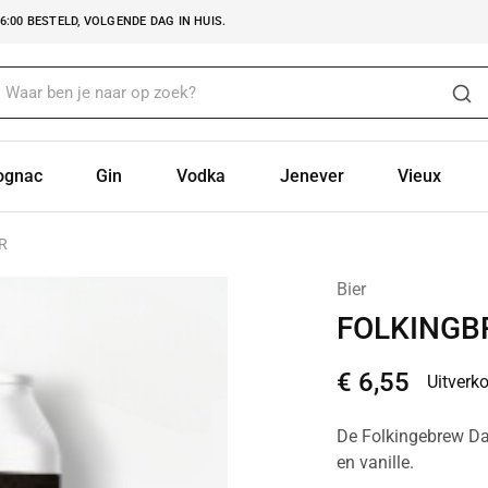
:00 BESTELD, VOLGENDE DAG IN HUIS.
ognac
Gin
Vodka
Jenever
Vieux
R
Bier
FOLKINGB
€
6,55
Uitverk
De Folkingebrew Da
en vanille.