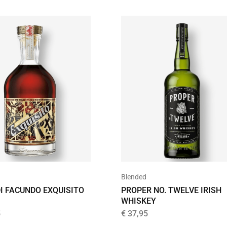
Blended
I FACUNDO EXQUISITO
PROPER NO. TWELVE IRISH
WHISKEY
5
€
37,95