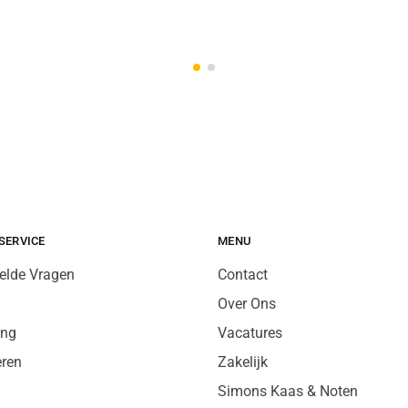
SERVICE
MENU
elde Vragen
Contact
Over Ons
ing
Vacatures
eren
Zakelijk
Simons Kaas & Noten