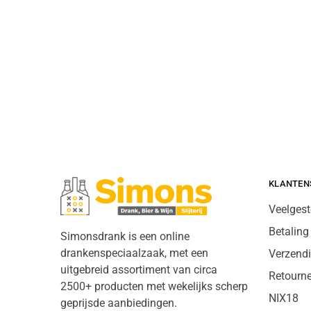
KLANTEN
Veelgest
Betaling
Simonsdrank is een online
drankenspeciaalzaak, met een
Verzend
uitgebreid assortiment van circa
Retourn
2500+ producten met wekelijks scherp
NIX18
geprijsde aanbiedingen.