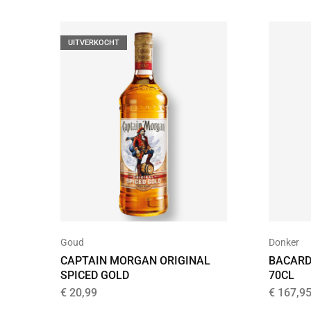
UITVERKOCHT
Goud
Donker
CAPTAIN MORGAN ORIGINAL
BACARD
SPICED GOLD
70CL
€
20,99
€
167,9