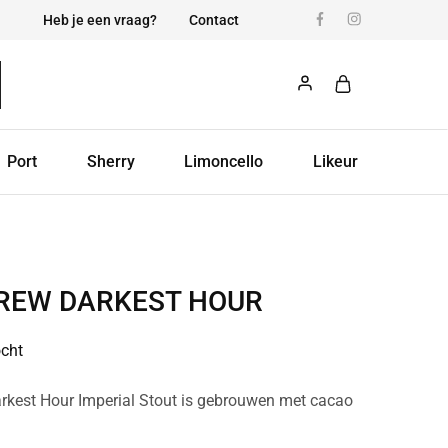
Heb je een vraag?
Contact
Port
Sherry
Limoncello
Likeur
REW DARKEST HOUR
ocht
rkest Hour Imperial Stout is gebrouwen met cacao