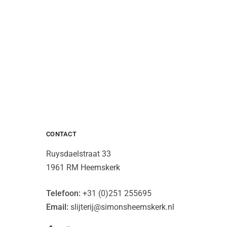
CONTACT
Ruysdaelstraat 33
1961 RM Heemskerk
Telefoon:
+31 (0)251 255695
Email:
slijterij@simonsheemskerk.nl