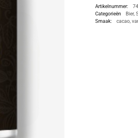
Artikelnummer:
7
Categorieën
Bier
,
Smaak:
cacao
,
van