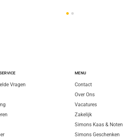
SERVICE
MENU
elde Vragen
Contact
Over Ons
ing
Vacatures
eren
Zakelijk
Simons Kaas & Noten
er
Simons Geschenken