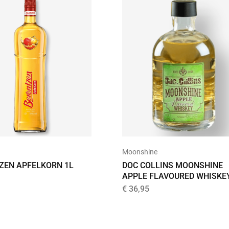
Moonshine
ZEN APFELKORN 1L
DOC COLLINS MOONSHINE
APPLE FLAVOURED WHISKE
€
36,95