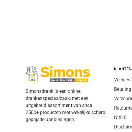
KLANTEN
Veelgest
Betaling
Simonsdrank is een online
drankenspeciaalzaak, met een
Verzend
uitgebreid assortiment van circa
Retourn
2500+ producten met wekelijks scherp
NIX18
geprijsde aanbiedingen.
Disclaim