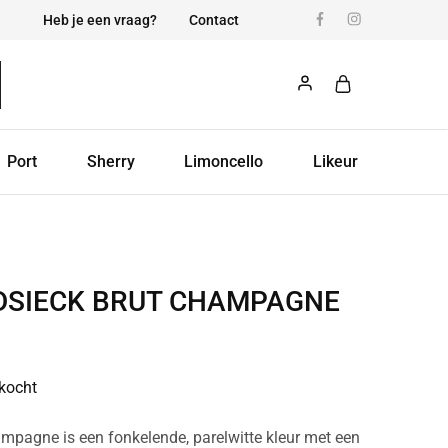
Heb je een vraag?
Contact
Port
Sherry
Limoncello
Likeur
IDSIECK BRUT CHAMPAGNE
rkocht
mpagne is een fonkelende, parelwitte kleur met een