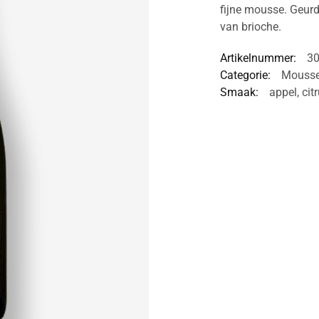
fijne mousse. Geurd
van brioche.
Artikelnummer:
3
Categorie:
Mousse
Smaak:
appel
,
cit