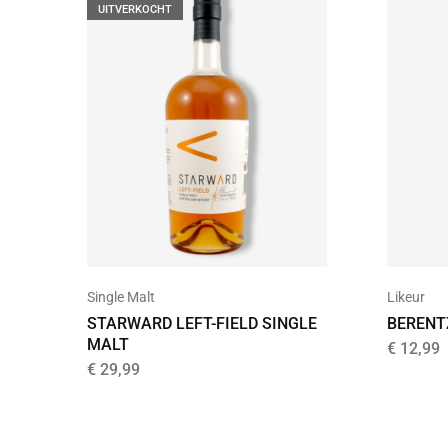
UITVERKOCHT
Single Malt
Likeur
STARWARD LEFT-FIELD SINGLE
BERENT
MALT
€
12,99
€
29,99