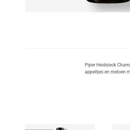
Piper Heidsieck Champ
appeltjes en meloen m