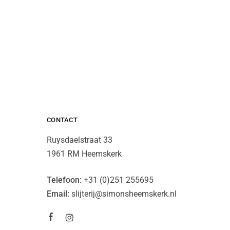
CONTACT
Ruysdaelstraat 33
1961 RM Heemskerk
Telefoon:
+31 (0)251 255695
Email:
slijterij@simonsheemskerk.nl